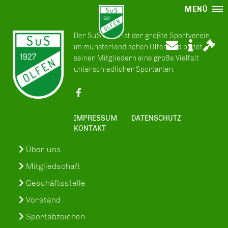
MENÜ
Der SuS Olfen ist der größte Sportverein
im münsterländischen Olfen und bietet
seinen Mitgliedern eine große Vielfalt
unterschiedlicher Sportarten.
IMPRESSUM
DATENSCHUTZ
KONTAKT
Über uns
Mitgliedschaft
Geschäftsstelle
Vorstand
Sportabzeichen