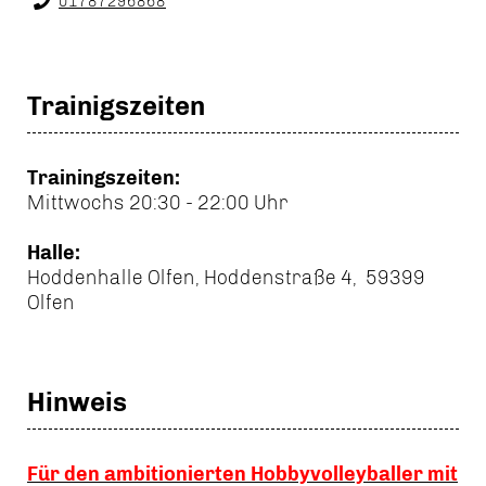
01787296868
Trainigszeiten
Trainingszeiten:
Mittwochs 20:30 - 22:00 Uhr
Halle:
Hoddenhalle Olfen, Hoddenstraße 4, 59399
Olfen
Hinweis
Für den ambitionierten Hobbyvolleyballer mit