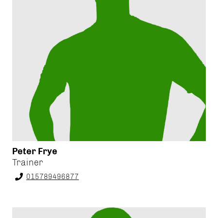
Peter Frye
Trainer
015789496877