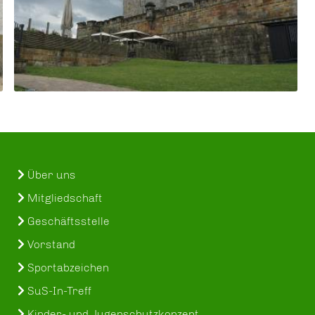
Über uns
Mitgliedschaft
Geschäftsstelle
Vorstand
Sportabzeichen
SuS-In-Treff
Kinder- und Jugenschutzkonzept