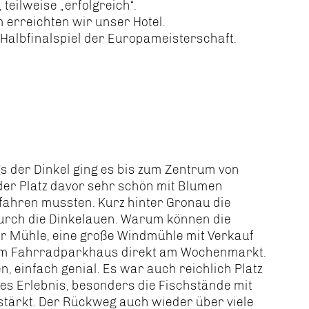
teilweise „erfolgreich“.
erreichten wir unser Hotel.
Halbfinalspiel der Europameisterschaft.
 der Dinkel ging es bis zum Zentrum von
er Platz davor sehr schön mit Blumen
g fahren mussten. Kurz hinter Gronau die
durch die Dinkelauen. Warum können die
er Mühle, eine große Windmühle mit Verkauf
 zum Fahrradparkhaus direkt am Wochenmarkt.
, einfach genial. Es war auch reichlich Platz
es Erlebnis, besonders die Fischstände mit
estärkt. Der Rückweg auch wieder über viele