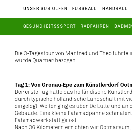
UNSER SUS OLFEN
FUSSBALL
HANDBALL
GESUNDHEITSSSPORT
RADFAHREN
BADMI
Die 3-Tagestour von Manfred und Theo führte 
wurde Quartier bezogen.
Tag 1: Von Gronau-Epe zum Künstlerdorf Oo
Der erste Tag hatte das holländische Künstle
durch typische holländische Landschaft mit v
eingelegt. Weiter ging es über De Lutte und a
Gebäude. Eine kleine Fahrradpanne schmälerte
Fahrradwerkstatt gelöst.
Nach 36 Kilometern errichten wir Ootmarsum, 