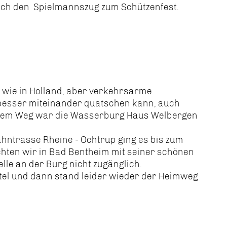
rch den Spielmannszug zum Schützenfest.
en wie in Holland, aber verkehrsarme
 besser miteinander quatschen kann, auch
uf dem Weg war die Wasserburg Haus Welbergen
ahntrasse Rheine - Ochtrup ging es bis zum
chten wir in Bad Bentheim mit seiner schönen
lle an der Burg nicht zugänglich.
tel und dann stand leider wieder der Heimweg