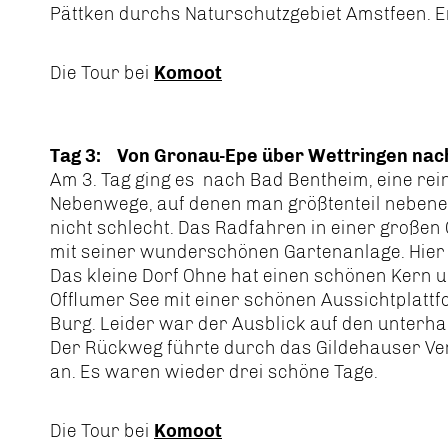
Pättken durchs Naturschutzgebiet Amstfeen. 
Die Tour bei
Komoot
Tag 3: Von Gronau-Epe über Wettringen nac
Am 3. Tag ging es nach Bad Bentheim, eine rein
Nebenwege, auf denen man größtenteil nebenei
nicht schlecht. Das Radfahren in einer große
mit seiner wunderschönen Gartenanlage. Hier 
Das kleine Dorf Ohne hat einen schönen Kern u
Offlumer See mit einer schönen Aussichtplatt
Burg. Leider war der Ausblick auf den unterha
Der Rückweg führte durch das Gildehauser Ven
an. Es waren wieder drei schöne Tage.
Die Tour bei
Komoot