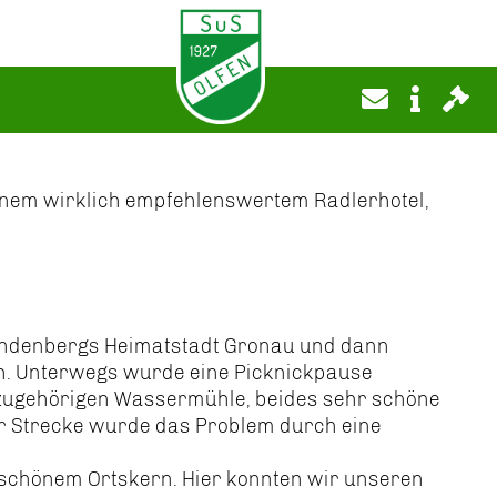
einem wirklich empfehlenswertem Radlerhotel,
 Lindenbergs Heimatstadt Gronau und dann
en. Unterwegs wurde eine Picknickpause
 dazugehörigen Wassermühle, beides sehr schöne
er Strecke wurde das Problem durch eine
rschönem Ortskern. Hier konnten wir unseren