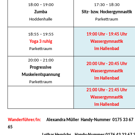
18:00 – 19:00
17:30 – 18:30
Zumba
Sitz- bzw. Hockergymnastik
Hoddenhalle
Parkettraum
18:55 – 19:55
19:00 Uhr - 19:45 Uhr
Yoga 3 ruhig
Wassergymnastik
Parkettraum
im Hallenbad
20:00 – 21:00
20:00 Uhr - 20:45 Uhr
Progressive
Wassergymnastik
Muskelentspannung
im Hallenbad
Parkettraum
21:00 Uhr - 21:45 Uhr
Wassergymnastik
im Hallenbad
Wanderführer/in:
Alexandra Müller Handy-Nummer 0175 33 67
65