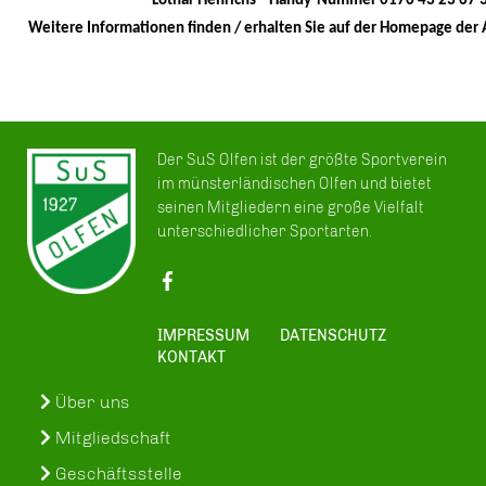
Lothar Henrichs Handy-Nummer 0176 43 23 67 
Weitere Informationen finden / erhalten Sie auf der Homepage der A
Der SuS Olfen ist der größte Sportverein
im münsterländischen Olfen und bietet
seinen Mitgliedern eine große Vielfalt
unterschiedlicher Sportarten.
IMPRESSUM
DATENSCHUTZ
KONTAKT
Über uns
Mitgliedschaft
Geschäftsstelle