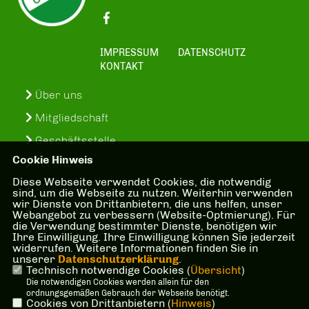
IMPRESSUM
DATENSCHUTZ
KONTAKT
Über uns
Mitgliedschaft
Geschäftsstelle
Cookie Hinweis
Vorstand
Diese Webseite verwendet Cookies, die notwendig
Sportabzeichen
sind, um die Webseite zu nutzen. Weiterhin verwenden
wir Dienste von Drittanbietern, die uns helfen, unser
SuS-In-Treff
Webangebot zu verbessern (Website-Optmierung). Für
die Verwendung bestimmter Dienste, benötigen wir
Kinder- und Jugenschutzkonzept
Ihre Einwilligung. Ihre Einwilligung können Sie jederzeit
widerrufen. Weitere Informationen finden Sie in
Bankverbindung
unserer
Datenschutzerklärung
.
Technisch notwendige Cookies (
Übersicht
)
Die notwendigen Cookies werden allein für den
ordnungsgemäßen Gebrauch der Webseite benötigt.
Cookies von Drittanbietern (
Hinweis
)