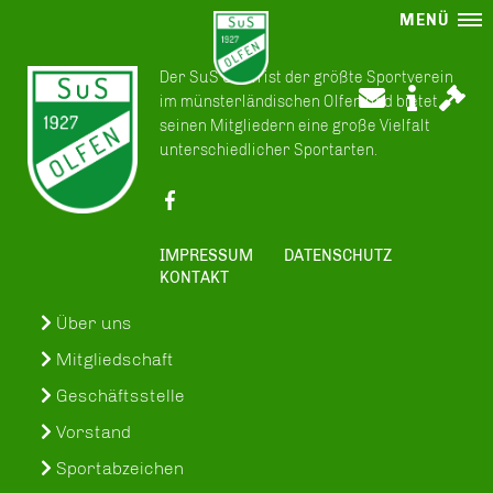
MENÜ
Der SuS Olfen ist der größte Sportverein
im münsterländischen Olfen und bietet
seinen Mitgliedern eine große Vielfalt
unterschiedlicher Sportarten.
IMPRESSUM
DATENSCHUTZ
KONTAKT
Über uns
Mitgliedschaft
Geschäftsstelle
Vorstand
Sportabzeichen