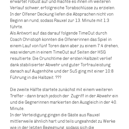
erwartet robust auf und machte es ihnen im weiteren
Verlauf schwer, erfolgreiche Torabschlüsse zu erzielen.
In der Olfener Deckung liefen die Absprachen nicht von
Beginn an rund, sodass Rauxel zur 13. Minute mit 1:3
führte.
Als Antwort auf das darauf folgende TimeOut durch
Coach Christoph konnten die Olfenerinnen das Spiel in
einem Lauf von fünf Toren dann aber zu einem 7:4 drehen,
was widerum in einem TimeOut auf Seiten der HSG
resultierte. Die Crunchtime der ersten Halbzeit verlief
dank stabilisierter Abwehr und guter Torfrauleistung
danach auf Augenhöhe und der SuS ging mit einer 10:8
Führung in die Halbzeit. ???
Die zweite Hälfte startete zunächst mit einem weiteren
Treffer - dann brach jedoch der Zugriff in der Abwehr ein
und die Gegnerinnen markierten den Ausgleich in der 40.
Minute.
In der Verteidigung gingen die Gäste aus Rauxel
mittlerweile ähnlich hart und teils ungeahndet zu Werke
wie in der letzten Begegnung, sodass sich die