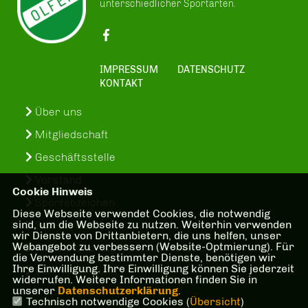
unterschiedlicher Sportarten.
IMPRESSUM
DATENSCHUTZ
KONTAKT
Über uns
Mitgliedschaft
Geschäftsstelle
Vorstand
Cookie Hinweis
Sportabzeichen
Diese Webseite verwendet Cookies, die notwendig
sind, um die Webseite zu nutzen. Weiterhin verwenden
SuS-In-Treff
wir Dienste von Drittanbietern, die uns helfen, unser
Webangebot zu verbessern (Website-Optmierung). Für
Kinder- und Jugenschutzkonzept
die Verwendung bestimmter Dienste, benötigen wir
Ihre Einwilligung. Ihre Einwilligung können Sie jederzeit
Bankverbindung
widerrufen. Weitere Informationen finden Sie in
unserer
Datenschutzerklärung
.
Technisch notwendige Cookies (
Übersicht
)