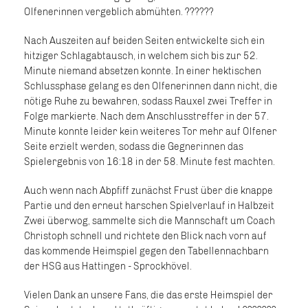
Olfenerinnen vergeblich abmühten. ?‍???‍??
Nach Auszeiten auf beiden Seiten entwickelte sich ein
hitziger Schlagabtausch, in welchem sich bis zur 52.
Minute niemand absetzen konnte. In einer hektischen
Schlussphase gelang es den Olfenerinnen dann nicht, die
nötige Ruhe zu bewahren, sodass Rauxel zwei Treffer in
Folge markierte. Nach dem Anschlusstreffer in der 57.
Minute konnte leider kein weiteres Tor mehr auf Olfener
Seite erzielt werden, sodass die Gegnerinnen das
Spielergebnis von 16:18 in der 58. Minute fest machten.
Auch wenn nach Abpfiff zunächst Frust über die knappe
Partie und den erneut harschen Spielverlauf in Halbzeit
Zwei überwog, sammelte sich die Mannschaft um Coach
Christoph schnell und richtete den Blick nach vorn auf
das kommende Heimspiel gegen den Tabellennachbarn
der HSG aus Hattingen - Sprockhövel.
Vielen Dank an unsere Fans, die das erste Heimspiel der