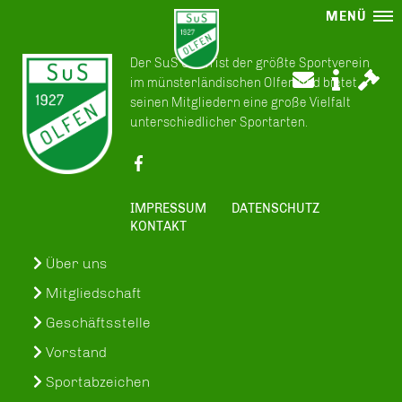
MENÜ
Der SuS Olfen ist der größte Sportverein
im münsterländischen Olfen und bietet
seinen Mitgliedern eine große Vielfalt
unterschiedlicher Sportarten.
IMPRESSUM
DATENSCHUTZ
KONTAKT
Über uns
Mitgliedschaft
Geschäftsstelle
Vorstand
Sportabzeichen