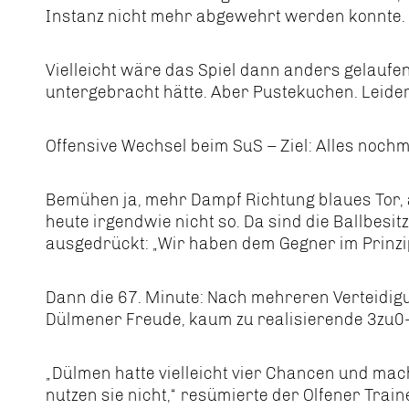
Instanz nicht mehr abgewehrt werden konnte.
Vielleicht wäre das Spiel dann anders gelauf
untergebracht hätte. Aber Pustekuchen. Leider
Offensive Wechsel beim SuS – Ziel: Alles noch
Bemühen ja, mehr Dampf Richtung blaues Tor, a
heute irgendwie nicht so. Da sind die Ballbesit
ausgedrückt: „Wir haben dem Gegner im Prinzip
Dann die 67. Minute: Nach mehreren Verteidi
Dülmener Freude, kaum zu realisierende 3zu0
„Dülmen hatte vielleicht vier Chancen und mac
nutzen sie nicht,“ resümierte der Olfener Train