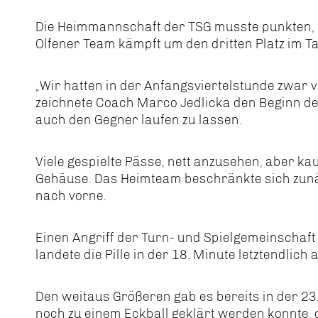
Die Heimmannschaft der TSG musste punkten, d
Olfener Team kämpft um den dritten Platz im T
„Wir hatten in der Anfangsviertelstunde zwar vie
zeichnete Coach Marco Jedlicka den Beginn de
auch den Gegner laufen zu lassen.
Viele gespielte Pässe, nett anzusehen, aber k
Gehäuse. Das Heimteam beschränkte sich zunäc
nach vorne.
Einen Angriff der Turn- und Spielgemeinschaft
landete die Pille in der 18. Minute letztendlic
Den weitaus Größeren gab es bereits in der 23.
noch zu einem Eckball geklärt werden konnte, di