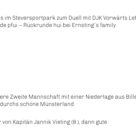
s im Steversportpark zum Duell mit DJK Vorwärts Let
 pfui – Rückrunde hui bei Ernsting´s family.
ere Zweite Mannschaft mit einer Niederlage aus Bill
i durchs schöne Münsterland.
von Kapitän Jannik Vieting (8.), dann gute