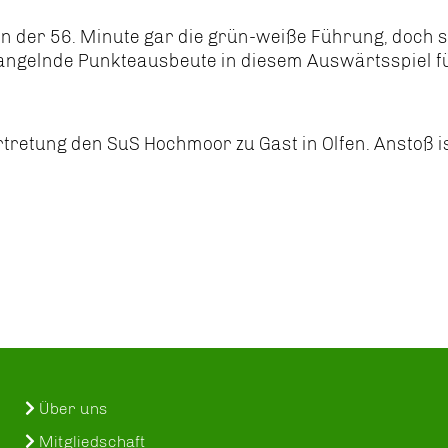
n der 56. Minute gar die grün-weiße Führung, doch 
mangelnde Punkteausbeute in diesem Auswärtsspiel f
retung den SuS Hochmoor zu Gast in Olfen. Anstoß is
Über uns
Mitgliedschaft