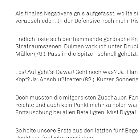
Als finales Negativereignis aufgefasst, wollte 
verabschieden. In der Defensive noch mehr Risi
Endlich löste sich der hemmende gordische Kn
Strafraumszenen. Dülmen wirklich unter Druck. 
Müller (79.). Pass in die Spitze - schnell gehet
Los! Auf geht’s! Dawai! Geht noch was? Ja: Fl
Kopf? Ja: Anschlußtreffer (82.). Kurzer Sonnen
Doch mussten die mitgereisten Zuschauer, Fans
reichte und auch kein Punkt mehr zu holen war, 
Enttäuschung bei allen Beteiligten. Mist Digga!
So holte unsere Erste aus den letzten fünf Be