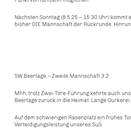
Punkt von fünfzehn möglichen.
Nächsten Sonntag (8.5.25 – 15.30 Uhr) kommt e
bisher DIE Mannschaft der Rückrunde. Hinrunde
SW Beerlage – Zweite Mannschaft 3:2
Mhh, trotz Zwei-Tore-Führung kehrte auch uns
Beerlage zurück in die Heimat. Lange Gurkere
Auf dem schwierigen Rasenplatz ein frühes Tor 
Verteidigungsleistung unseres SuS.