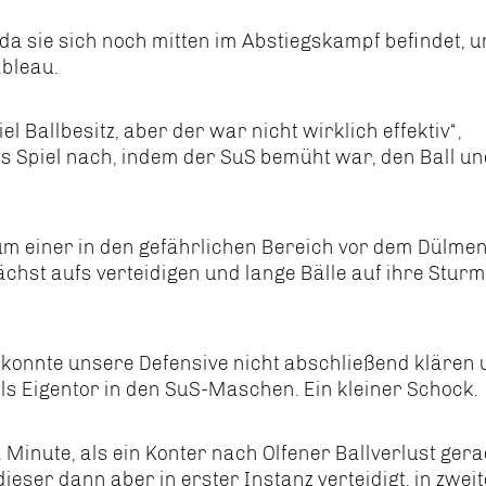
a sie sich noch mitten im Abstiegskampf befindet, 
ableau.
l Ballbesitz, aber der war nicht wirklich effektiv“,
s Spiel nach, indem der SuS bemüht war, den Ball un
aum einer in den gefährlichen Bereich vor dem Dülme
hst aufs verteidigen und lange Bälle auf ihre Sturm
 konnte unsere Defensive nicht abschließend klären 
h als Eigentor in den SuS-Maschen. Ein kleiner Schock.
 Minute, als ein Konter nach Olfener Ballverlust ger
eser dann aber in erster Instanz verteidigt, in zwei