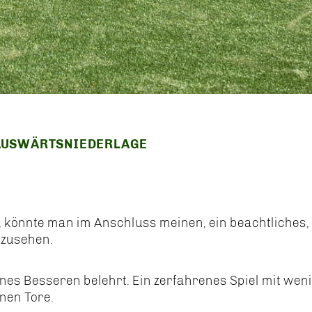
 AUSWÄRTSNIEDERLAGE
en, könnte man im Anschluss meinen, ein beachtliches,
nzusehen.
es Besseren belehrt. Ein zerfahrenes Spiel mit wen
nen Tore.