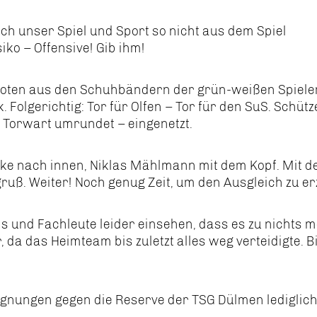
sich unser Spiel und Sport so nicht aus dem Spiel
ko – Offensive! Gib ihm!
oten aus den Schuhbändern der grün-weißen Spieler.
Folgerichtig: Tor für Olfen – Tor für den SuS. Schüt
zt, Torwart umrundet – eingenetzt.
anke nach innen, Niklas Mählmann mit dem Kopf. Mit 
gruß. Weiter! Noch genug Zeit, um den Ausgleich zu er
 und Fachleute leider einsehen, dass es zu nichts 
da das Heimteam bis zuletzt alles weg verteidigte. Bi
gegnungen gegen die Reserve der TSG Dülmen lediglich