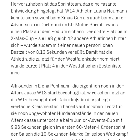
Hervorzuheben ist das Sprintteam, das eine rasante
Entwicklung hingelegt hat. W14-Athletin Luana Neumann
konnte sich sowohl beim Xmas-Cup als auch beim Junior-
Adventscup in Dortmund im 60-Meter-Sprint jeweils
einen Platz auf dem Podium sichern. Der dritte Platz beim
X-Mas-Cup – sie ließ gleich 42 andere Athletinnen hinter
sich – wurde zudem mit einer neuen persönlichen
Bestzeit von 8,13 Sekunden versüßt. Damit hat die
Athletin, die zuletzt für den Westfalenkader nominiert
wurde, zurzeit Platz 4 in der Westfälischen Bestenliste
inne.
Allrounderin Elena Pohlmann, die eigentlich noch in der
Altersklasse W13 startberechtigt ist, wird schon jetzt an
die W14 herangeführt. Dabei ließ die diesjährige
vierfache Kreismeisterin bereits aufhorchen: Trotz für
sie noch ungewohnter Hürdenabstände in der neuen
Altersklasse unterbot sie beim Junior-Advents-Cup mit
9,96 Sekunden gleich im ersten 60-Meter-Hürdensprint
der Saison die 10-Sekunden-Marke. Im selben Wettkampf