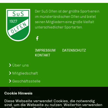
Der SuS Olfen ist der größte Sportverein
im münsterländischen Olfen und bietet
seinen Mitgliedern eine große Vielfalt
unterschiedlicher Sportarten.
IMPRESSUM
DATENSCHUTZ
KONTAKT
Über uns
Mitgliedschaft
Geschäftsstelle
Vorstand
Cookie Hinweis
Sportabzeichen
Diese Webseite verwendet Cookies, die notwendig
sind, um die Webseite zu nutzen. Weiterhin verwenden
SuS-In-Treff