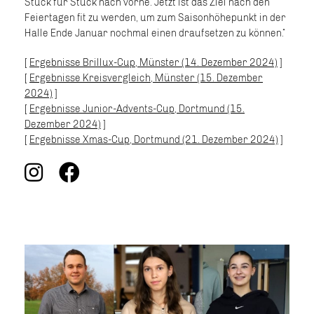
Stück für Stück nach vorne. Jetzt ist das Ziel nach den
Feiertagen fit zu werden, um zum Saisonhöhepunkt in der
Halle Ende Januar nochmal einen draufsetzen zu können.“
[
Ergebnisse Brillux-Cup, Münster (14. Dezember 2024)
]
[
Ergebnisse Kreisvergleich, Münster (15. Dezember
2024)
]
[
Ergebnisse Junior-Advents-Cup, Dortmund (15.
Dezember 2024)
]
[
Ergebnisse Xmas-Cup, Dortmund (21. Dezember 2024)
]