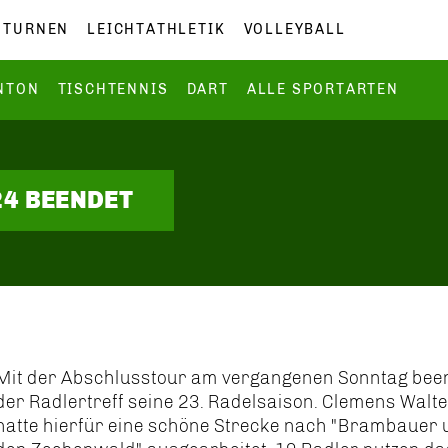
TURNEN
LEICHTATHLETIK
VOLLEYBALL
NTON
TISCHTENNIS
DART
ALLE SPORTARTEN
24 BEENDET
Mit der Abschlusstour am vergangenen Sonntag bee
der Radlertreff seine 23. Radelsaison. Clemens Walt
hatte hierfür eine schöne Strecke nach "Brambauer 