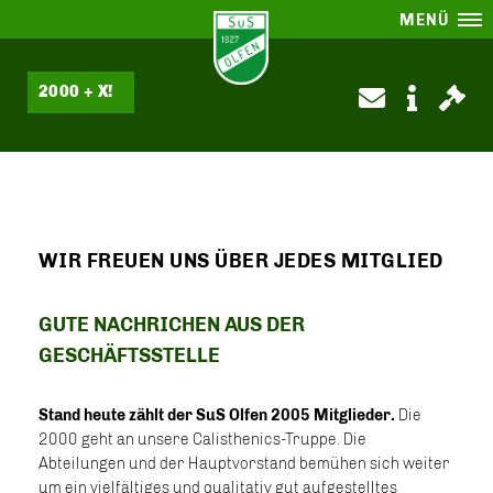
MENÜ
2000 + X!
WIR FREUEN UNS ÜBER JEDES MITGLIED
GUTE NACHRICHEN AUS DER
GESCHÄFTSSTELLE
Stand heute zählt der SuS Olfen 2005 Mitglieder.
Die
2000 geht an unsere Calisthenics-Truppe. Die
Abteilungen und der Hauptvorstand bemühen sich weiter
um ein vielfältiges und qualitativ gut aufgestelltes