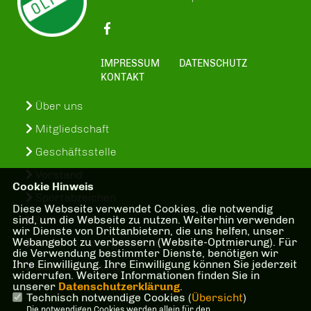
IMPRESSUM
DATENSCHUTZ
KONTAKT
Über uns
Mitgliedschaft
Geschäftsstelle
Vorstand
Cookie Hinweis
Sportabzeichen
Diese Webseite verwendet Cookies, die notwendig
sind, um die Webseite zu nutzen. Weiterhin verwenden
SuS-In-Treff
wir Dienste von Drittanbietern, die uns helfen, unser
Webangebot zu verbessern (Website-Optmierung). Für
Kinder- und Jugenschutzkonzept
die Verwendung bestimmter Dienste, benötigen wir
Ihre Einwilligung. Ihre Einwilligung können Sie jederzeit
Bankverbindung
widerrufen. Weitere Informationen finden Sie in
unserer
Datenschutzerklärung
.
Technisch notwendige Cookies (
Übersicht
)
Die notwendigen Cookies werden allein für den