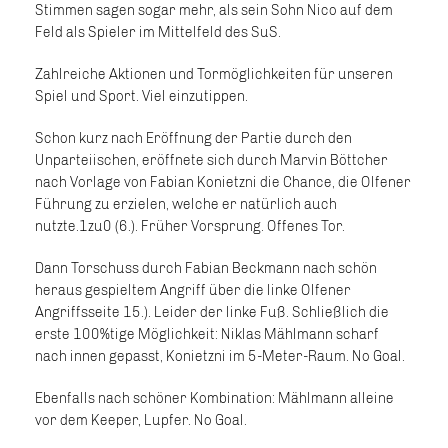
Stimmen sagen sogar mehr, als sein Sohn Nico auf dem
Feld als Spieler im Mittelfeld des SuS.
Zahlreiche Aktionen und Tormöglichkeiten für unseren
Spiel und Sport. Viel einzutippen.
Schon kurz nach Eröffnung der Partie durch den
Unparteiischen, eröffnete sich durch Marvin Böttcher
nach Vorlage von Fabian Konietzni die Chance, die Olfener
Führung zu erzielen, welche er natürlich auch
nutzte.1zu0 (6.). Früher Vorsprung. Offenes Tor.
Dann Torschuss durch Fabian Beckmann nach schön
heraus gespieltem Angriff über die linke Olfener
Angriffsseite 15.). Leider der linke Fuß. Schließlich die
erste 100%tige Möglichkeit: Niklas Mählmann scharf
nach innen gepasst, Konietzni im 5-Meter-Raum. No Goal.
Ebenfalls nach schöner Kombination: Mählmann alleine
vor dem Keeper, Lupfer. No Goal.