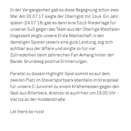
In der Vergangenheit gab es diese Begegnung schon zwei
Mal: Am 30.07.17 siegte der Oberligist mit 1zu4. Ein Jahr
später (24.07.18) gab es dann eine 0zu3-Niederlage für
unseren SuS gegen das Team aus der Oberliga Westfalen.
Insgesamt zeigte unsere Erste Mannschaft in den
damaligen Spielen jeweils eine gute Leistung, zog sich
achtbar aus der Affäre und sorgte so für viel
Zufriedenheit beim zahlreichen Fan-Anhang hinter der
Bande. Grundweg positive Erinnerungen.
Parallel zu diesem Highlight-Spiel kommt es auf dem
zweiten Platz im Steversportpark ebenfalls im Kreispokal
für unsere C-Junioren zu einem Kräftemessen gegen den
Gast aus Billerbeck. Anstoss ist auch hier um 19.00 Uhr. -
Viel los an der Hoddenstraße.
Let there be rock!