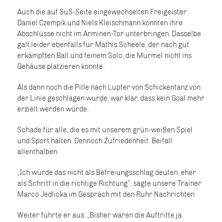
Auch die auf SuS-Seite eingewechselten Freigeister
Daniel Czempik und Niels Kleischmann konnten ihre
Abschlüsse nicht im Arminen-Tor unterbringen. Dasselbe
galt leider ebenfalls für Mathis Scheele, der nach gut
erkämpften Ball und feinem Solo, die Murmel nicht ins
Gehäuse platzieren konnte.
Als dann noch die Pille nach Lupfer von Schickentanz von
der Linie geschlagen wurde, war klar, dass kein Goal mehr
erzielt werden würde.
Schade für alle, die es mit unserem grün-weißen Spiel
und Sport halten. Dennoch Zufriedenheit. Beifall
allenthalben.
„Ich würde das nicht als Befreiungsschlag deuten, eher
als Schritt in die richtige Richtung“, sagte unsere Trainer
Marco Jedlicka im Gespräch mit den Ruhr Nachrichten.
Weiter führte er aus: „Bisher waren die Auftritte ja