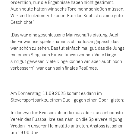
ordentlich, nur die Ergebnisse haben nicht gestimmt.
Auch heute hätten wir sechs Tore mehr schießen müssen.
Wir sind trotzdem zufrieden. Für den Kopf ist es eine gute
Geschichte.“
„Das war eine geschlossene Mannschaftsleistung. Auch
die Einwechselspieler haben sich natlos angepasst, das
war schön zu sehen. Das tut einfach mal gut, das die Jungs
mit einem Sieg nach Hause fahren können. Viele Dinge
sind gut gewesen, viele Dinge können wir aber auch noch
verbessern“, war dann sein finales Resümee.
Am Donnerstag, 11.09.2025 kommt es dann im
Steversportpark zu einem Duell gegen einen Oberligisten:
In der zweiten Kreispokalrunde muss der klassenhöchste
Verein des Fussballkreises, nämlich die Spielvereinigung
Vreden, in unserer Heimstätte antreten. Anstoss ist schon
um 19.00 Uhr.