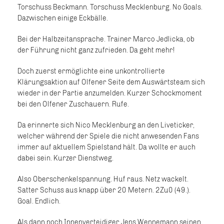
Torschuss Beckmann. Torschuss Mecklenburg. No Goals.
Dazwischen einige Eckbälle.
Bei der Halbzeitansprache. Trainer Marco Jedlicka, ob
der Führung nicht ganz zufrieden. Da geht mehr!
Doch zuerst ermöglichte eine unkontrollierte
Klärungsaktion auf Olfener Seite dem Auswärtsteam sich
wieder in der Partie anzumelden. Kurzer Schockmoment
bei den Olfener Zuschauern. Rufe.
Da erinnerte sich Nico Mecklenburg an den Liveticker,
welcher während der Spiele die nicht anwesenden Fans
immer auf aktuellem Spielstand hält. Da wollte er auch
dabei sein. Kurzer Dienstweg.
Also Oberschenkelspannung. Huf raus. Netz wackelt.
Satter Schuss aus knapp über 20 Metern. 2Zu0 (49.).
Goal. Endlich.
Als dann noch Innenverteidiger Jens Wennemann seinen