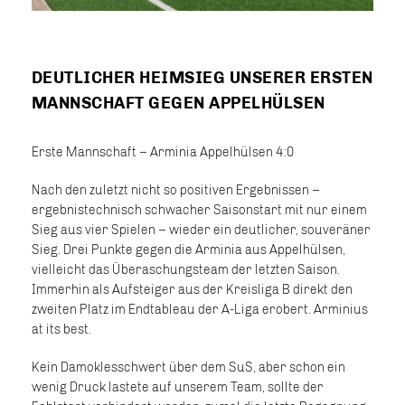
DEUTLICHER HEIMSIEG UNSERER ERSTEN
MANNSCHAFT GEGEN APPELHÜLSEN
Erste Mannschaft – Arminia Appelhülsen 4:0
Nach den zuletzt nicht so positiven Ergebnissen –
ergebnistechnisch schwacher Saisonstart mit nur einem
Sieg aus vier Spielen – wieder ein deutlicher, souveräner
Sieg. Drei Punkte gegen die Arminia aus Appelhülsen,
vielleicht das Überaschungsteam der letzten Saison.
Immerhin als Aufsteiger aus der Kreisliga B direkt den
zweiten Platz im Endtableau der A-Liga erobert. Arminius
at its best.
Kein Damoklesschwert über dem SuS, aber schon ein
wenig Druck lastete auf unserem Team, sollte der