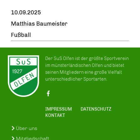
10.09.2025
Matthias Baumeister
Fußball
Der SuS Olfen ist der größte Sportverein
im münsterländischen Olfen und bietet
seinen Mitgliedern eine große Vielfalt
unterschiedlicher Sportarten.
IMPRESSUM
DATENSCHUTZ
KONTAKT
Über uns
Mitgliedschaft