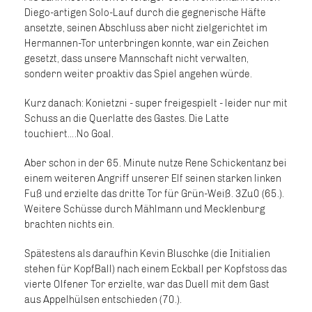
Diego-artigen Solo-Lauf durch die gegnerische Häfte
ansetzte, seinen Abschluss aber nicht zielgerichtet im
Hermannen-Tor unterbringen konnte, war ein Zeichen
gesetzt, dass unsere Mannschaft nicht verwalten,
sondern weiter proaktiv das Spiel angehen würde.
Kurz danach: Konietzni - super freigespielt - leider nur mit
Schuss an die Querlatte des Gastes. Die Latte
touchiert….No Goal.
Aber schon in der 65. Minute nutze Rene Schickentanz bei
einem weiteren Angriff unserer Elf seinen starken linken
Fuß und erzielte das dritte Tor für Grün-Weiß. 3Zu0 (65.).
Weitere Schüsse durch Mählmann und Mecklenburg
brachten nichts ein.
Spätestens als daraufhin Kevin Bluschke (die Initialien
stehen für KopfBall) nach einem Eckball per Kopfstoss das
vierte Olfener Tor erzielte, war das Duell mit dem Gast
aus Appelhülsen entschieden (70.).