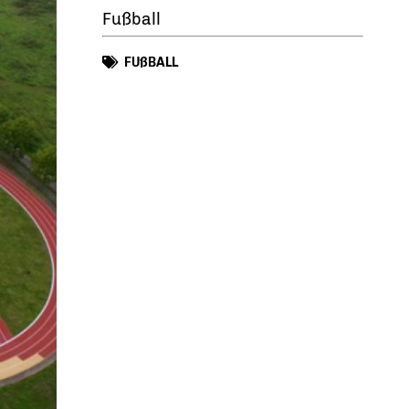
Fußball
FUßBALL