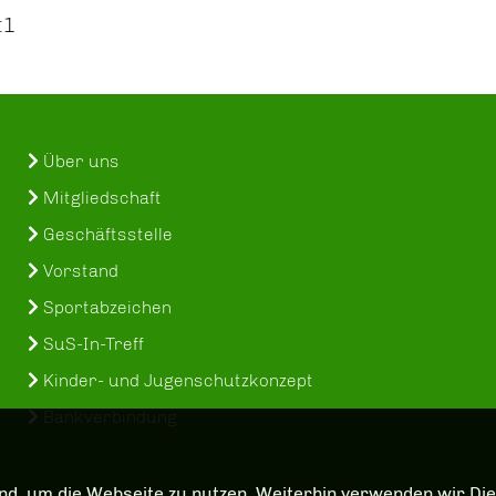
:1
Über uns
Mitgliedschaft
Geschäftsstelle
Vorstand
Sportabzeichen
SuS-In-Treff
Kinder- und Jugenschutzkonzept
Bankverbindung
d, um die Webseite zu nutzen. Weiterhin verwenden wir Dien