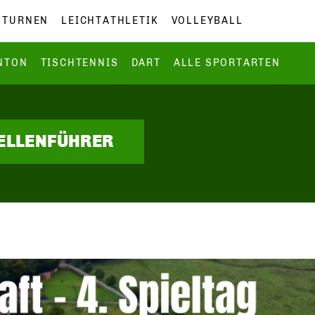
TURNEN
LEICHTATHLETIK
VOLLEYBALL
NTON
TISCHTENNIS
DART
ALLE SPORTARTEN
BELLENFÜHRER