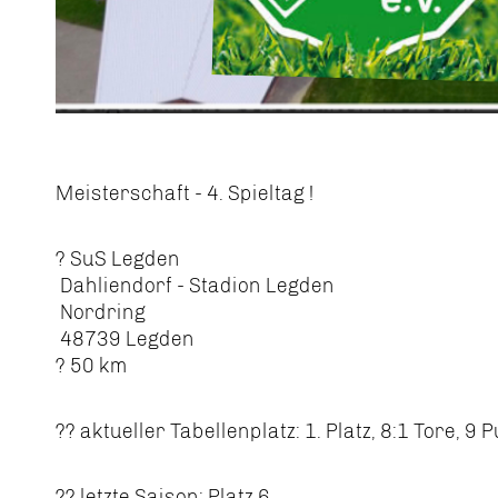
Meisterschaft - 4. Spieltag !
? SuS Legden
Dahliendorf - Stadion Legden
Nordring
48739 Legden
? 50 km
?? aktueller Tabellenplatz: 1. Platz, 8:1 Tore, 9 
?? letzte Saison: Platz 6