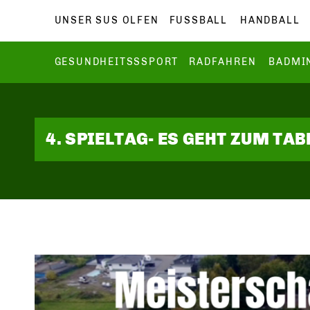
UNSER SUS OLFEN
FUSSBALL
HANDBALL
GESUNDHEITSSSPORT
RADFAHREN
BADMI
4. SPIELTAG- ES GEHT ZUM TA