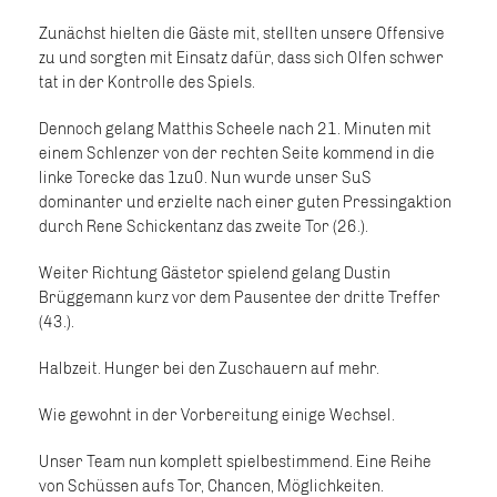
Zunächst hielten die Gäste mit, stellten unsere Offensive
zu und sorgten mit Einsatz dafür, dass sich Olfen schwer
tat in der Kontrolle des Spiels.
Dennoch gelang Matthis Scheele nach 21. Minuten mit
einem Schlenzer von der rechten Seite kommend in die
linke Torecke das 1zu0. Nun wurde unser SuS
dominanter und erzielte nach einer guten Pressingaktion
durch Rene Schickentanz das zweite Tor (26.).
Weiter Richtung Gästetor spielend gelang Dustin
Brüggemann kurz vor dem Pausentee der dritte Treffer
(43.).
Halbzeit. Hunger bei den Zuschauern auf mehr.
Wie gewohnt in der Vorbereitung einige Wechsel.
Unser Team nun komplett spielbestimmend. Eine Reihe
von Schüssen aufs Tor, Chancen, Möglichkeiten.