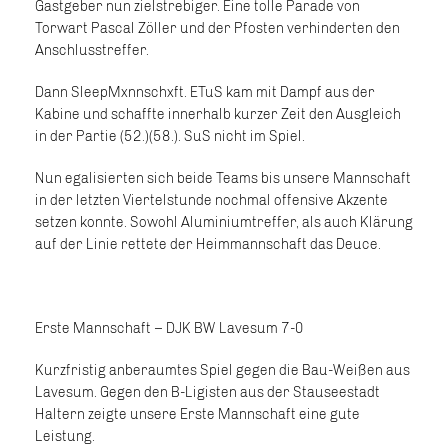
Gastgeber nun zielstrebiger. Eine tolle Parade von
Torwart Pascal Zöller und der Pfosten verhinderten den
Anschlusstreffer.
Dann SleepMxnnschxft. ETuS kam mit Dampf aus der
Kabine und schaffte innerhalb kurzer Zeit den Ausgleich
in der Partie (52.)(58.). SuS nicht im Spiel.
Nun egalisierten sich beide Teams bis unsere Mannschaft
in der letzten Viertelstunde nochmal offensive Akzente
setzen konnte. Sowohl Aluminiumtreffer, als auch Klärung
auf der Linie rettete der Heimmannschaft das Deuce.
Erste Mannschaft – DJK BW Lavesum 7-0
Kurzfristig anberaumtes Spiel gegen die Bau-Weißen aus
Lavesum. Gegen den B-Ligisten aus der Stauseestadt
Haltern zeigte unsere Erste Mannschaft eine gute
Leistung.