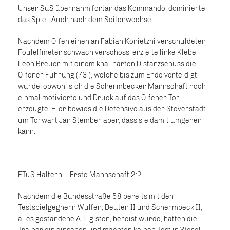
Unser SuS übernahm fortan das Kommando, dominierte
das Spiel. Auch nach dem Seitenwechsel.
Nachdem Olfen einen an Fabian Konietzni verschuldeten
Foulelfmeter schwach verschoss, erzielte linke Klebe
Leon Breuer mit einem knallharten Distanzschuss die
Olfener Führung (73.), welche bis zum Ende verteidigt
wurde, obwohl sich die Schermbecker Mannschaft noch
einmal motivierte und Druck auf das Olfener Tor
erzeugte. Hier bewies die Defensive aus der Steverstadt
um Torwart Jan Stember aber, dass sie damit umgehen
kann.
ETuS Haltern – Erste Mannschaft 2:2
Nachdem die Bundesstraße 58 bereits mit den
Testspielgegnern Wulfen, Deuten II und Schermbeck II,
alles gestandene A-Ligisten, bereist wurde, hatten die