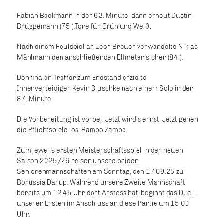
Fabian Beckmann in der 62. Minute, dann erneut Dustin
Brüggemann (75.).Tore für Grün und Weiß.
Nach einem Foulspiel an Leon Breuer verwandelte Niklas
Mählmann den anschließenden Elfmeter sicher (84.).
Den finalen Treffer zum Endstand erzielte
Innenverteidiger Kevin Bluschke nach einem Solo in der
87. Minute,
Die Vorbereitung ist vorbei. Jetzt wird’s ernst. Jetzt gehen
die Pflichtspiele los. Rambo Zambo.
Zum jeweils ersten Meisterschaftsspiel in der neuen
Saison 2025/26 reisen unsere beiden
Seniorenmannschaften am Sonntag, den 17.08.25 zu
Borussia Darup. Während unsere Zweite Mannschaft
bereits um 12.45 Uhr dort Anstoss hat, beginnt das Duell
unserer Ersten im Anschluss an diese Partie um 15.00
Uhr.