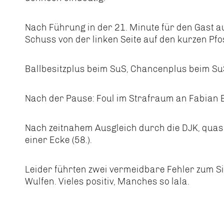
Nach Führung in der 21. Minute für den Gast a
Schuss von der linken Seite auf den kurzen Pfos
Ballbesitzplus beim SuS, Chancenplus beim SuS
Nach der Pause: Foul im Strafraum an Fabian 
Nach zeitnahem Ausgleich durch die DJK, qua
einer Ecke (58.).
Leider führten zwei vermeidbare Fehler zum Si
Wulfen. Vieles positiv, Manches so lala.