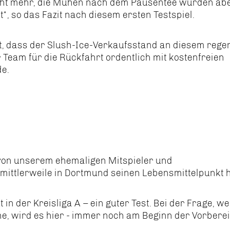
icht mehr, die Mühen nach dem Pausentee wurden ab
cht“, so das Fazit nach diesem ersten Testspiel.
t, dass der Slush-Ice-Verkaufsstand an diesem rege
 Team für die Rückfahrt ordentlich mit kostenfreien
e.
 von unserem ehemaligen Mitspieler und
ittlerweile in Dortmund seinen Lebensmittelpunkt h
t in der Kreisliga A – ein guter Test. Bei der Frage, we
ne, wird es hier - immer noch am Beginn der Vorberei