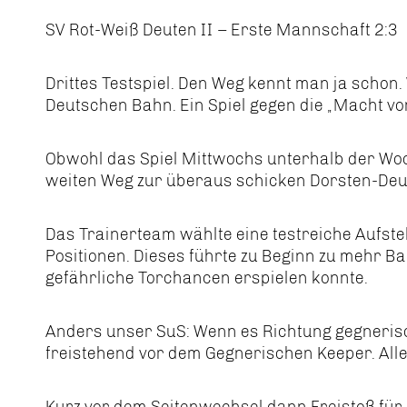
SV Rot-Weiß Deuten II – Erste Mannschaft 2:3
Drittes Testspiel. Den Weg kennt man ja schon
Deutschen Bahn. Ein Spiel gegen die „Macht v
Obwohl das Spiel Mittwochs unterhalb der Woc
weiten Weg zur überaus schicken Dorsten-Deut
Das Trainerteam wählte eine testreiche Aufstel
Positionen. Dieses führte zu Beginn zu mehr B
gefährliche Torchancen erspielen konnte.
Anders unser SuS: Wenn es Richtung gegnerisch
freistehend vor dem Gegnerischen Keeper. Alle
Kurz vor dem Seitenwechsel dann Freistoß für 