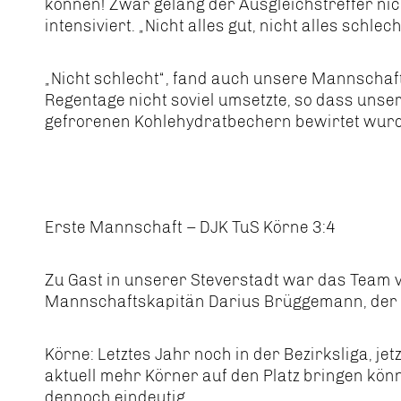
können! Zwar gelang der Ausgleichstreffer n
intensiviert. „Nicht alles gut, nicht alles schle
„Nicht schlecht“, fand auch unsere Mannschaf
Regentage nicht soviel umsetzte, so dass unser
gefrorenen Kohlehydratbechern bewirtet wurd
Erste Mannschaft – DJK TuS Körne 3:4
Zu Gast in unserer Steverstadt war das Team
Mannschaftskapitän Darius Brüggemann, der m
Körne: Letztes Jahr noch in der Bezirksliga, jetz
aktuell mehr Körner auf den Platz bringen kön
dennoch eindeutig.