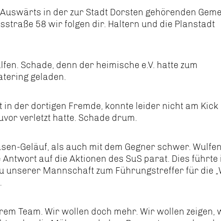
l. Auswärts in der zur Stadt Dorsten gehörenden Gem
traße 58 wir folgen dir. Haltern und die Planstadt
fen. Schade, denn der heimische e.V. hatte zum
tering geladen.
t in der dortigen Fremde, konnte leider nicht am Kick
uvor verletzt hatte. Schade drum.
asen-Geläuf, als auch mit dem Gegner schwer. Wulfe
Antwort auf die Aktionen des SuS parat. Dies führte 
u unserer Mannschaft zum Führungstreffer für die „
.
erem Team. Wir wollen doch mehr. Wir wollen zeigen,