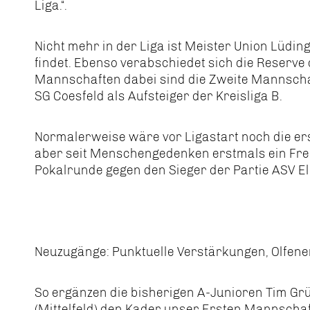
Liga.“.
Nicht mehr in der Liga ist Meister Union Lüdin
findet. Ebenso verabschiedet sich die Reserve
Mannschaften dabei sind die Zweite Mannscha
SG Coesfeld als Aufsteiger der Kreisliga B.
Normalerweise wäre vor Ligastart noch die ers
aber seit Menschengedenken erstmals ein Freil
Pokalrunde gegen den Sieger der Partie ASV E
Neuzugänge: Punktuelle Verstärkungen, Olfener
So ergänzen die bisherigen A-Junioren Tim Grü
(Mittelfeld) den Kader unser Ersten Mannscha