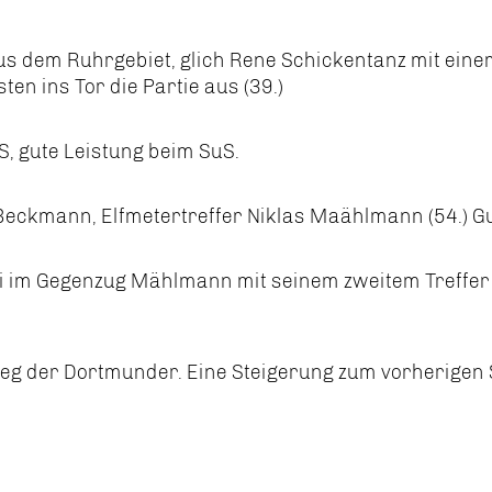
us dem Ruhrgebiet, glich Rene Schickentanz mit ein
ten ins Tor die Partie aus (39.)
, gute Leistung beim SuS.
Beckmann, Elfmetertreffer Niklas Maählmann (54.) Gu
si im Gegenzug Mählmann mit seinem zweitem Treffer
eg der Dortmunder. Eine Steigerung zum vorherigen S