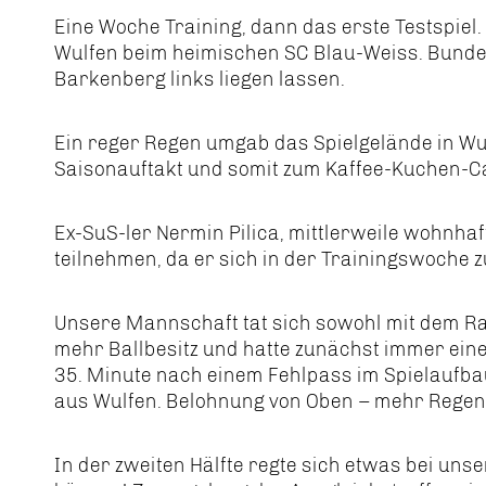
Eine Woche Training, dann das erste Testspie
Wulfen beim heimischen SC Blau-Weiss. Bundess
Barkenberg links liegen lassen.
Ein reger Regen umgab das Spielgelände in Wul
Saisonauftakt und somit zum Kaffee-Kuchen-Ca
Ex-SuS-ler Nermin Pilica, mittlerweile wohnhaf
teilnehmen, da er sich in der Trainingswoche z
Unsere Mannschaft tat sich sowohl mit dem R
mehr Ballbesitz und hatte zunächst immer eine 
35. Minute nach einem Fehlpass im Spielaufba
aus Wulfen. Belohnung von Oben – mehr Regen
In der zweiten Hälfte regte sich etwas bei uns