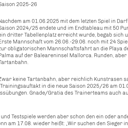
Saison 2025-26
Nachdem am 01.06.2025 mit dem letzten Spiel in Darf
Saison 2024/25 endete und im Endtableau mit 50 Pu
ein dritter Tabellenplatz erreicht wurde, begab sich 
Erste Mannschaft vom 26.06.-29.06. noch mit 24 Spie
zur obligatorischen Mannschaftsfahrt an die Playa d
Palma auf der Baleareninsel Mallorca. Runden, aber
Tartanbahn.
Zwar keine Tartanbahn, aber reichlich Kunstrasen s
rainingsauftakt in die neue Saison 2025/26 am 01.0
 Passübungen. Gnade/Gratia des Trainerteams auch a
und Testspiele werden aber schon den ein oder and
denn am 17.08. wieder heißt: „Wir suchen den Sieger i