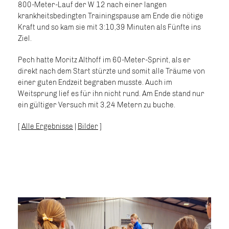
800-Meter-Lauf der W 12 nach einer langen
krankheitsbedingten Trainingspause am Ende die nötige
Kraft und so kam sie mit 3:10,39 Minuten als Fünfte ins
Ziel.
Pech hatte Moritz Althoff im 60-Meter-Sprint, als er
direkt nach dem Start stürzte und somit alle Träume von
einer guten Endzeit begraben musste. Auch im
Weitsprung lief es für ihn nicht rund. Am Ende stand nur
ein gültiger Versuch mit 3,24 Metern zu buche.
[
Alle Ergebnisse
|
Bilder
]