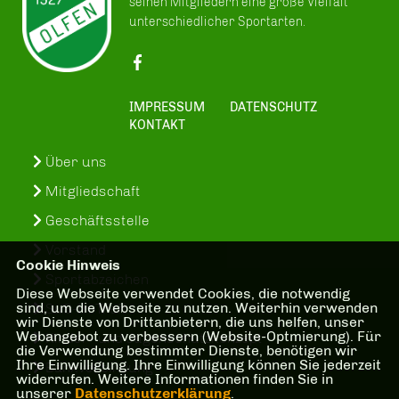
seinen Mitgliedern eine große Vielfalt
unterschiedlicher Sportarten.
IMPRESSUM
DATENSCHUTZ
KONTAKT
Über uns
Mitgliedschaft
Geschäftsstelle
Vorstand
Cookie Hinweis
Sportabzeichen
Diese Webseite verwendet Cookies, die notwendig
sind, um die Webseite zu nutzen. Weiterhin verwenden
SuS-In-Treff
wir Dienste von Drittanbietern, die uns helfen, unser
Webangebot zu verbessern (Website-Optmierung). Für
Kinder- und Jugenschutzkonzept
die Verwendung bestimmter Dienste, benötigen wir
Ihre Einwilligung. Ihre Einwilligung können Sie jederzeit
Bankverbindung
widerrufen. Weitere Informationen finden Sie in
unserer
Datenschutzerklärung
.