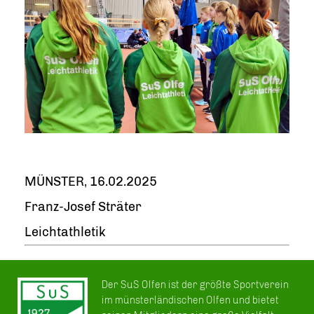
MÜNSTER, 16.02.2025
Franz-Josef Sträter
Leichtathletik
Der SuS Olfen ist der größte Sportverein
im münsterländischen Olfen und bietet