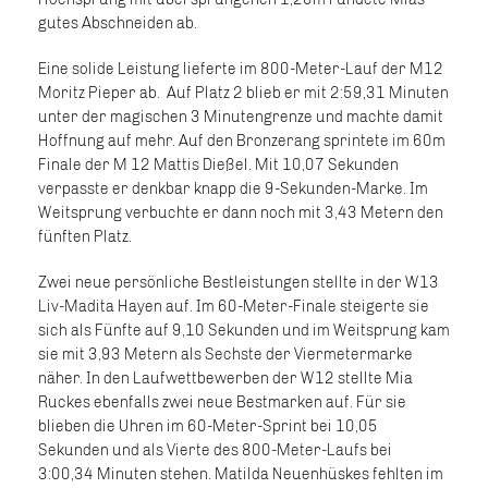
gutes Abschneiden ab.
Eine solide Leistung lieferte im 800-Meter-Lauf der M12
Moritz Pieper ab. Auf Platz 2 blieb er mit 2:59,31 Minuten
unter der magischen 3 Minutengrenze und machte damit
Hoffnung auf mehr. Auf den Bronzerang sprintete im 60m
Finale der M 12 Mattis Dießel. Mit 10,07 Sekunden
verpasste er denkbar knapp die 9-Sekunden-Marke. Im
Weitsprung verbuchte er dann noch mit 3,43 Metern den
fünften Platz.
Zwei neue persönliche Bestleistungen stellte in der W13
Liv-Madita Hayen auf. Im 60-Meter-Finale steigerte sie
sich als Fünfte auf 9,10 Sekunden und im Weitsprung kam
sie mit 3,93 Metern als Sechste der Viermetermarke
näher. In den Laufwettbewerben der W12 stellte Mia
Ruckes ebenfalls zwei neue Bestmarken auf. Für sie
blieben die Uhren im 60-Meter-Sprint bei 10,05
Sekunden und als Vierte des 800-Meter-Laufs bei
3:00,34 Minuten stehen. Matilda Neuenhüskes fehlten im