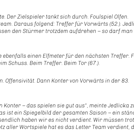
e. Der Zielspieler tankt sich durch. Foulspiel Olfen.
eam. Daraus folgend: Treffer für Vorwärts (52.). Jedl
lassen den Stürmer trotzdem aufdrehen – so darf man 
 ebenfalls einen Elfmeter für den nächsten Treffer. 
m Schuss. Beim Treffer. Beim Tor (67.).
n. Offensivität. Dann Konter von Vorwärts in der 83.
Konter – das spielen sie gut aus“, meinte Jedlicka 
Das ist ein Spiegelbild der gesamten Saison – ein stä
endlich haben wir es nicht verdient. Wir müssen tr
tz aller Wortspiele hat es das Letter Team verdient, d