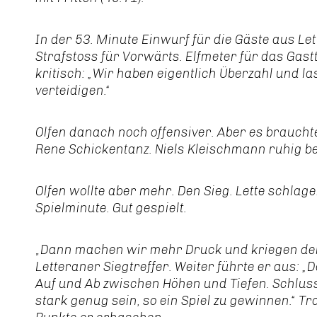
In der 53. Minute Einwurf für die Gäste aus Lett
Strafstoss für Vorwärts. Elfmeter für das Gastt
kritisch: „Wir haben eigentlich Überzahl und 
verteidigen.“
Olfen danach noch offensiver. Aber es brauchte
Rene Schickentanz. Niels Kleischmann ruhig bei
Olfen wollte aber mehr. Den Sieg. Lette schlage
Spielminute. Gut gespielt.
„
Dann machen wir mehr Druck und kriegen den 
Letteraner Siegtreffer. Weiter führte er aus: „
Auf und Ab zwischen Höhen und Tiefen. Schluss
stark genug sein, so ein Spiel zu gewinnen.“ Tro