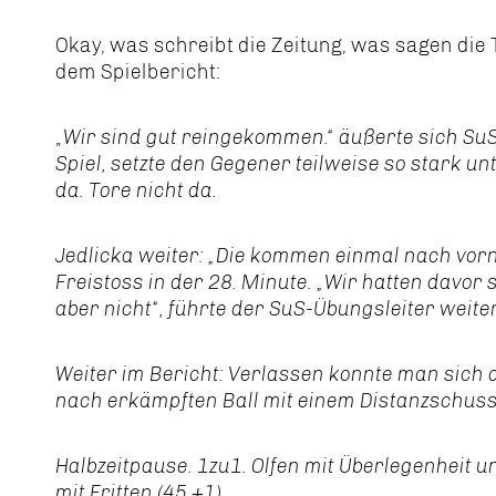
Okay, was schreibt die Zeitung, was sagen die 
dem Spielbericht:
„
Wir sind gut reingekommen.“ äußerte sich Su
Spiel, setzte den Gegener teilweise so stark u
da. Tore nicht da.
Jedlicka weiter: „Die kommen einmal nach vorn
Freistoss in der 28. Minute. „Wir hatten davo
aber nicht“, führte der SuS-Übungsleiter weite
Weiter im Bericht: Verlassen konnte man sich 
nach erkämpften Ball mit einem Distanzschuss 
Halbzeitpause. 1zu1. Olfen mit Überlegenheit 
mit Fritten (45.+1).