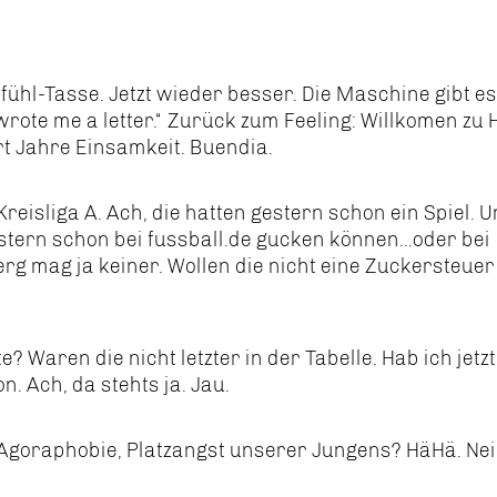
ühl-Tasse. Jetzt wieder besser. Die Maschine gibt es
t wrote me a letter.“ Zurück zum Feeling: Willkomen zu
rt Jahre Einsamkeit. Buendia.
Kreisliga A. Ach, die hatten gestern schon ein Spiel. 
stern schon bei fussball.de gucken können...oder bei
rg mag ja keiner. Wollen die nicht eine Zuckersteuer
 Waren die nicht letzter in der Tabelle. Hab ich jetzt
. Ach, da stehts ja. Jau.
Agoraphobie, Platzangst unserer Jungens? HäHä. Nein