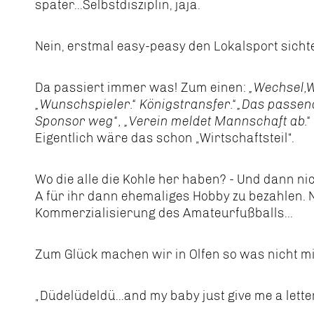
später...Selbstdisziplin, jaja.
Nein, erstmal easy-peasy den Lokalsport sicht
Da passiert immer was! Zum einen:
„Wechsel,W
„Wunschspieler.“ Königstransfer.“„Das passend
Sponsor weg“, „Verein meldet Mannschaft ab.
Eigentlich wäre das schon „Wirtschaftsteil“.
Wo die alle die Kohle her haben? - Und dann nic
A für ihr dann ehemaliges Hobby zu bezahlen. 
Kommerzialisierung des Amateurfußballs...
Zum Glück machen wir in Olfen so was nicht mit
„Düdelüdeldü...and my baby just give me a lett