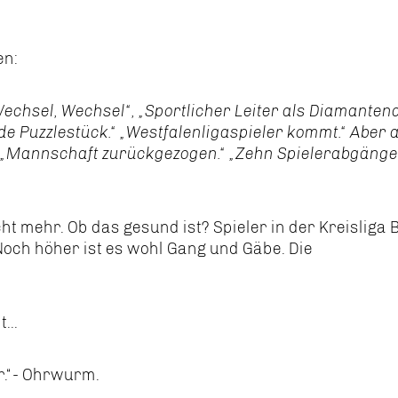
en:
echsel, Wechsel“, „Sportlicher Leiter als Diamanten
e Puzzlestück.“ „Westfalenligaspieler kommt.“ Aber 
“ „Mannschaft zurückgezogen.“ „Zehn Spielerabgänge
ht mehr. Ob das gesund ist? Spieler in der Kreisliga 
Noch höher ist es wohl Gang und Gäbe. Die
...
er.“- Ohrwurm.