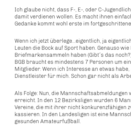
Ich glaube nicht, dass F-, E-, oder C-Jugendlic
damit verdienen wollen. Es macht ihnen einfac
Gedanke kommt wohl erste im fortgeschrittenen 
Wenn ich jetzt überlege...eigentlich, ja eigent
Leuten die Bock auf Sport haben. Genauso wie 
Briefmarkensammeln haben (Gibt´s das noch?).
BGB braucht es mindestens 7 Personen um eine
Mitglieder. Wenn ich Interesse an etwas habe, 
Dienstleister für mich. Schon gar nicht als Arb
Als Folge: Nun, die Mannschaftsabmeldungen
erreicht. In den 12 Bezirksligen wurden 6 Man
Vereine, die mit ihrer nicht konkurenzfähigen
kassieren. In den Landesligen ist eine Mannsch
gesunden Amateurfußball.