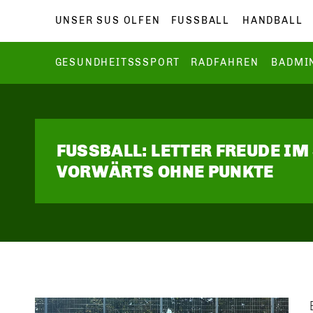
UNSER SUS OLFEN
FUSSBALL
HANDBALL
GESUNDHEITSSSPORT
RADFAHREN
BADMI
FUSSBALL: LETTER FREUDE I
VORWÄRTS OHNE PUNKTE