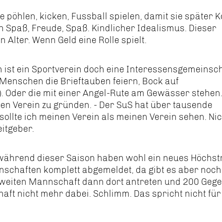
he pöhlen, kicken, Fussball spielen, damit sie später K
h Spaß, Freude, Spaß. Kindlicher Idealismus. Dieser
Alter. Wenn Geld eine Rolle spielt.
lich ist ein Sportverein doch eine Interessensgemeinsc
Menschen die Brieftauben feiern, Bock auf
 Oder die mit einer Angel-Rute am Gewässer stehen.
n Verein zu gründen. - Der SuS hat über tausende
sollte ich meinen Verein als meinen Verein sehen. Nic
eitgeber.
 während dieser Saison haben wohl ein neues Höchs
nschaften komplett abgemeldet, da gibt es aber noch
 zweiten Mannschaft dann dort antreten und 200 Geg
aft nicht mehr dabei. Schlimm. Das spricht nicht für