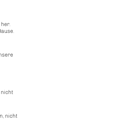
 her.
 Hause.
Unsere
 nicht
, nicht