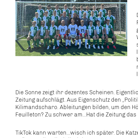
Die Sonne zeigt ihr dezentes Scheinen. Eigentli
Zeitung aufschlägt. Aus Eigenschutz den „Politik
Kilimandscharo. Ableitungen bilden, um den 
Feuilleton? Zu schwer am...Hat die Zeitung da
TikTok kann warten...wisch ich später. Die Kat