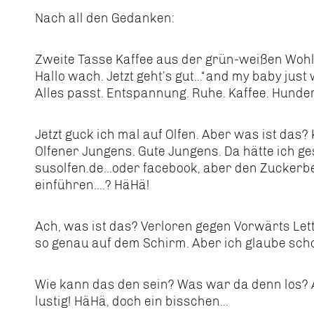
Nach all den Gedanken:
Zweite Tasse Kaffee aus der grün-weißen Wohlf
Hallo wach. Jetzt geht’s gut...“and my baby jus
Alles passt. Entspannung. Ruhe. Kaffee. Hunde
Jetzt guck ich mal auf Olfen. Aber was ist das? 
Olfener Jungens. Gute Jungens. Da hätte ich ge
susolfen.de...oder facebook, aber den Zuckerbe
einführen....? HäHä!
Ach, was ist das? Verloren gegen Vorwärts Lette?
so genau auf dem Schirm. Aber ich glaube schon
Wie kann das den sein? Was war da denn los? 
lustig! HäHä, doch ein bisschen...