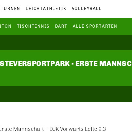
TURNEN
LEICHTATHLETIK
VOLLEYBALL
NTON
TISCHTENNIS
DART
ALLE SPORTARTEN
M STEVERSPORTPARK - ERSTE MANNS
Erste Mannschaft – DJK Vorwärts Lette 2:3