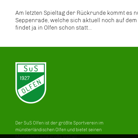
Am letzten Spieltag der Rückrunde kommt es 
Seppenrade, welche sich aktuell noch auf dem e
findet ja in Olfen schon statt...
Der SuS Olfen ist der größte Sportverein im
münsterländischen Olfen und bietet seinen
Mitgliedern eine große Vielfalt