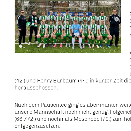
(42.) und Henry Burbaum (44.) in kurzer Zeit d
herausschossen.
Nach dem Pausentee ging es aber munter weiter
unsere Mannschaft noch nicht genug. Folgeric
(66./72.) und nochmals Meschede (79.) zum ho
entgegenzusetzen.