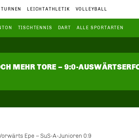
TURNEN
LEICHTATHLETIK
VOLLEYBALL
NTON
TISCHTENNIS
DART
ALLE SPORTARTEN
OCH MEHR TORE – 9:0-AUSWÄRTSERF
Vorwärts Epe – SuS-A-Junioren 0:9