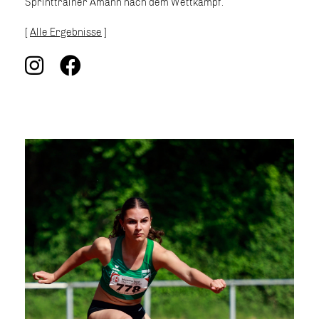
Sprinttrainer Amann nach dem Wettkampf.
[
Alle Ergebnisse
]