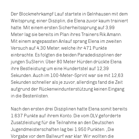
Der Blockmehrkampf Lauf startete in Gelnhausen mit dem
Weitsprung, einer Disziplin, die Elena zuvor kaum trainiert
hatte. Mit einem ersten Sicherheitssprung auf 3,99
Meter lag sie bereits im Plan ihres Trainers Rik Amann.
Mit einem angepassten Anlauf sprang Elena im zweiten
Versuch auf 4,30 Meter, welche ihr 471 Punkte
einbrachte. Es folgten die beiden Paradedisziplinen der
jungen SuSlerin: Über 80 Meter Hürden drückte Elena
ihre Bestleistung um eine Hundertstel auf 12,39
Sekunden. Auch im 100-Meter-Sprint war sie mit 12,63
Sekunden schneller als je zuvor, allerdings fand die Zeit
aufgrund der Rückenwindunterstützung keinen Eingang
in die Bestenlisten.
Nach den ersten drei Disziplinen hatte Elena somit bereits
1.637 Punkte auf ihrem Konto. Die vom DLV geforderte
Zusatzleistung für die Teilnahme an den Deutschen
Jugendmeisterschaften lag bei 1.950 Punkten. „Die
Vorgabe vor dem Ballwurf war klar. Wir wollten die