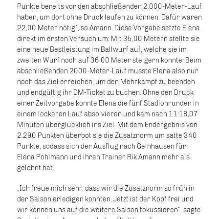
Punkte bereits vor den abschließenden 2.000-Meter-Lauf
haben, um dort ohne Druck laufen zu können. Dafür waren
22,00 Meter nötig“, so Amann. Diese Vorgabe setzte Elena
direkt im ersten Versuch um: Mit 35,00 Metern stellte sie
eine neue Bestleistung im Ballwurf auf, welche sie im
zweiten Wurf noch auf 36,00 Meter steigern konnte. Beim
abschließenden 2000-Meter-Lauf musste Elena also nur
noch das Ziel erreichen, um den Mehrkampf zu beenden
und endgültig ihr DM-Ticket zu buchen. Ohne den Druck
einer Zeitvorgabe konnte Elena die fünf Stadionrunden in
einem lockeren Lauf absolvieren und kam nach 11:18,07
Minuten überglücklich ins Ziel. Mit dem Endergebnis von
2.290 Punkten überbot sie die Zusatznorm um satte 340
Punkte, sodass sich der Ausflug nach Gelnhausen für
Elena Pohlmann und ihren Trainer Rik Amann mehr als
gelohnt hat.
„Ich freue mich sehr, dass wir die Zusatznorm so früh in
der Saison erledigen konnten. Jetzt ist der Kopf frei und
wir können uns auf die weitere Saison fokussieren“, sagte