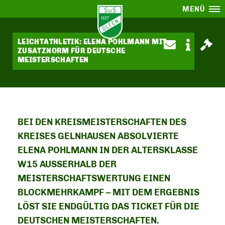
MENÜ
LEICHTATHLETIK: ELENA POHLMANN MIT
ZUSATZNORM FÜR DEUTSCHE
MEISTERSCHAFTEN
BEI DEN KREISMEISTERSCHAFTEN DES
KREISES GELNHAUSEN ABSOLVIERTE
ELENA POHLMANN IN DER ALTERSKLASSE
W15 AUSSERHALB DER M
EISTERSCHAFTSWERTUNG EINEN B
LOCKMEHRKAMPF – MIT DEM ERGEBNIS L
ÖST SIE ENDGÜLTIG DAS TICKET FÜR DIE D
EUTSCHEN MEISTERSCHAFTEN.