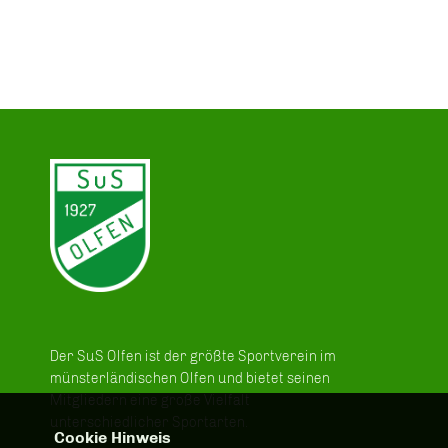
Der SuS Olfen ist der größte Sportverein im
münsterländischen Olfen und bietet seinen
Mitgliedern eine große Vielfalt
unterschiedlicher Sportarten.
Cookie Hinweis