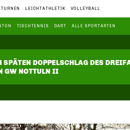
TURNEN
LEICHTATHLETIK
VOLLEYBALL
NTON
TISCHTENNIS
DART
ALLE SPORTARTEN
CH SPÄTEN DOPPELSCHLAG DES DREI
 GW NOTTULN II