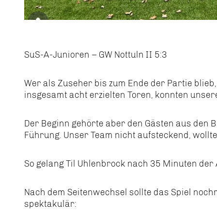
SuS-A-Junioren – GW Nottuln II 5:3
Wer als Zuseher bis zum Ende der Partie blieb
insgesamt acht erzielten Toren, konnten unse
Der Beginn gehörte aber den Gästen aus den Ba
Führung. Unser Team nicht aufsteckend, wollte
So gelang Til Uhlenbrock nach 35 Minuten der 
Nach dem Seitenwechsel sollte das Spiel nochm
spektakulär: