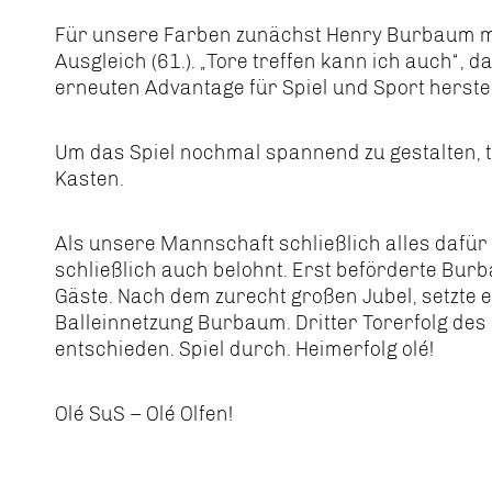
Für unsere Farben zunächst Henry Burbaum mit
Ausgleich (61.). „Tore treffen kann ich auch“, 
erneuten Advantage für Spiel und Sport herstell
Um das Spiel nochmal spannend zu gestalten, t
Kasten.
Als unsere Mannschaft schließlich alles dafür 
schließlich auch belohnt. Erst beförderte Bur
Gäste. Nach dem zurecht großen Jubel, setzte e
Balleinnetzung Burbaum. Dritter Torerfolg des 
entschieden. Spiel durch. Heimerfolg olé!
Olé SuS – Olé Olfen!