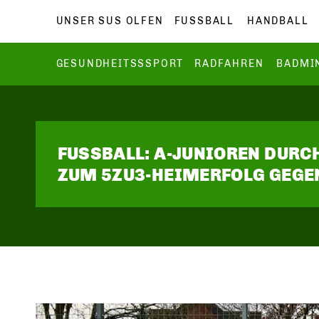
UNSER SUS OLFEN
FUSSBALL
HANDBALL
GESUNDHEITSSSPORT
RADFAHREN
BADMI
FUSSBALL: A-JUNIOREN DUR
ZUM 5ZU3-HEIMERFOLG GEGEN