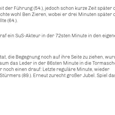
 der Führung (54.), jedoch schon kurze Zeit später 
dachte wohl Ben Zieren, wobei er drei Minuten später 
te (64.).
raf ein SuS-Akteur in der 72sten Minute in den eige
tat, die Begegnung noch auf ihre Seite zu ziehen, wur
baum das Leder in der 86sten Minute in die Tormasc
r noch einen drauf: Letzte reguläre Minute, wieder
Stürmers (89.). Erneut zurecht großer Jubel. Spiel da