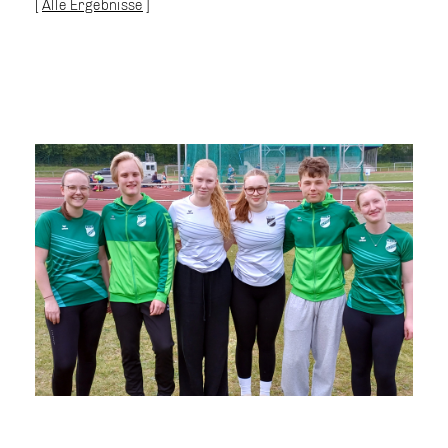
[
Alle Ergebnisse
]