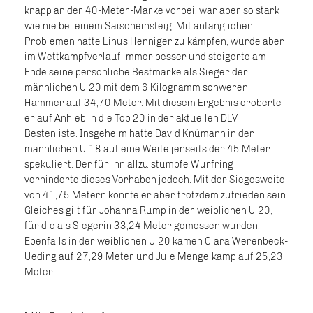
knapp an der 40-Meter-Marke vorbei, war aber so stark
wie nie bei einem Saisoneinsteig. Mit anfänglichen
Problemen hatte Linus Henniger zu kämpfen, wurde aber
im Wettkampfverlauf immer besser und steigerte am
Ende seine persönliche Bestmarke als Sieger der
männlichen U 20 mit dem 6 Kilogramm schweren
Hammer auf 34,70 Meter. Mit diesem Ergebnis eroberte
er auf Anhieb in die Top 20 in der aktuellen DLV
Bestenliste. Insgeheim hatte David Knümann in der
männlichen U 18 auf eine Weite jenseits der 45 Meter
spekuliert. Der für ihn allzu stumpfe Wurfring
verhinderte dieses Vorhaben jedoch. Mit der Siegesweite
von 41,75 Metern konnte er aber trotzdem zufrieden sein.
Gleiches gilt für Johanna Rump in der weiblichen U 20,
für die als Siegerin 33,24 Meter gemessen wurden.
Ebenfalls in der weiblichen U 20 kamen Clara Werenbeck-
Ueding auf 27,29 Meter und Jule Mengelkamp auf 25,23
Meter.