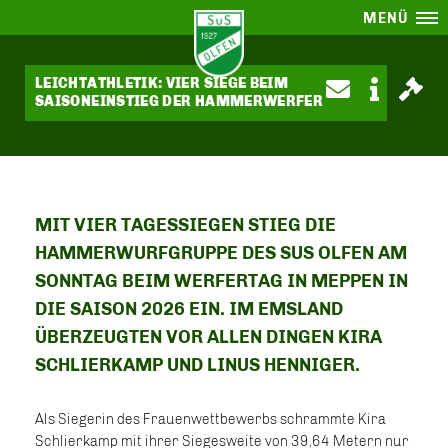
MENÜ
LEICHTATHLETIK: VIER SIEGE BEIM
SAISONEINSTIEG DER HAMMERWERFER
MIT VIER TAGESSIEGEN STIEG DIE
HAMMERWURFGRUPPE DES SUS OLFEN AM
SONNTAG BEIM WERFERTAG IN MEPPEN IN
DIE SAISON 2026 EIN. IM EMSLAND
ÜBERZEUGTEN VOR ALLEN DINGEN KIRA
SCHLIERKAMP UND LINUS HENNIGER.
Als Siegerin des Frauenwettbewerbs schrammte Kira
Schlierkamp mit ihrer Siegesweite von 39,64 Metern nur