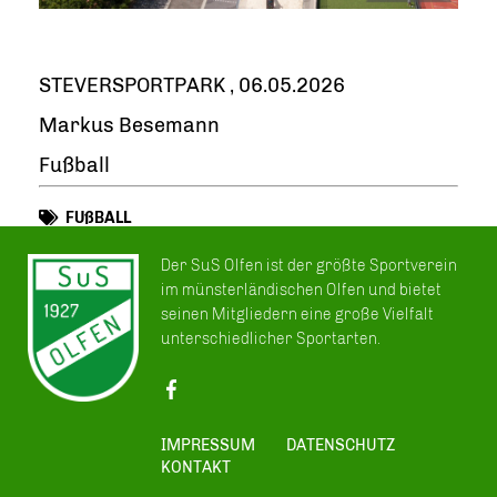
STEVERSPORTPARK , 06.05.2026
Markus Besemann
Fußball
FUßBALL
Der SuS Olfen ist der größte Sportverein
im münsterländischen Olfen und bietet
seinen Mitgliedern eine große Vielfalt
unterschiedlicher Sportarten.
IMPRESSUM
DATENSCHUTZ
KONTAKT