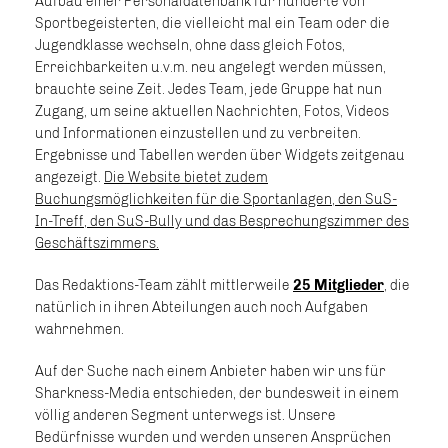
Aufbau einer Personaldatenbank für hunderte von
Sportbegeisterten, die vielleicht mal ein Team oder die
Jugendklasse wechseln, ohne dass gleich Fotos,
Erreichbarkeiten u.v.m. neu angelegt werden müssen,
brauchte seine Zeit. Jedes Team, jede Gruppe hat nun
Zugang, um seine aktuellen Nachrichten, Fotos, Videos
und Informationen einzustellen und zu verbreiten.
Ergebnisse und Tabellen werden über Widgets zeitgenau
angezeigt.
Die Website bietet zudem
Buchungsmöglichkeiten für die Sportanlagen, den SuS-
In-Treff, den SuS-Bully und das Besprechungszimmer des
Geschäftszimmers.
Das Redaktions-Team zählt mittlerweile
25 Mitglieder
, die
natürlich in ihren Abteilungen auch noch Aufgaben
wahrnehmen.
Auf der Suche nach einem Anbieter haben wir uns für
Sharkness-Media entschieden, der bundesweit in einem
völlig anderen Segment unterwegs ist. Unsere
Bedürfnisse wurden und werden unseren Ansprüchen