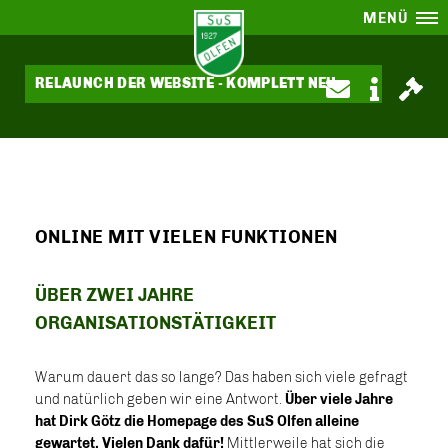
MENÜ
RELAUNCH DER WEBSITE - KOMPLETT NEU
ONLINE MIT VIELEN FUNKTIONEN
ÜBER ZWEI JAHRE
ORGANISATIONSTÄTIGKEIT
Warum dauert das so lange? Das haben sich viele gefragt
und natürlich geben wir eine Antwort.
Über viele Jahre
hat Dirk Götz die Homepage des SuS Olfen alleine
gewartet. Vielen Dank dafür!
Mittlerweile hat sich die