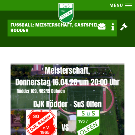
MENÜ
FUSSBALL: MEISTERSCHAFT, GASTSPIEL IN R
ÖDDER