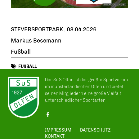
STEVERSPORTPARK , 08.04.2026
Markus Besemann
Fußball
FUßBALL
Der SuS Olfen ist der größte Sportverein
im münsterländischen Olfen und bietet
seinen Mitgliedern eine große Vielfalt
unterschiedlicher Sportarten.
IMPRESSUM
DATENSCHUTZ
KONTAKT