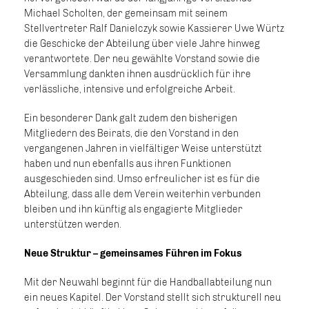
Michael Scholten, der gemeinsam mit seinem
Stellvertreter Ralf Danielczyk sowie Kassierer Uwe Würtz
die Geschicke der Abteilung über viele Jahre hinweg
verantwortete. Der neu gewählte Vorstand sowie die
Versammlung dankten ihnen ausdrücklich für ihre
verlässliche, intensive und erfolgreiche Arbeit.
Ein besonderer Dank galt zudem den bisherigen
Mitgliedern des Beirats, die den Vorstand in den
vergangenen Jahren in vielfältiger Weise unterstützt
haben und nun ebenfalls aus ihren Funktionen
ausgeschieden sind. Umso erfreulicher ist es für die
Abteilung, dass alle dem Verein weiterhin verbunden
bleiben und ihn künftig als engagierte Mitglieder
unterstützen werden.
Neue Struktur – gemeinsames Führen im Fokus
Mit der Neuwahl beginnt für die Handballabteilung nun
ein neues Kapitel. Der Vorstand stellt sich strukturell neu