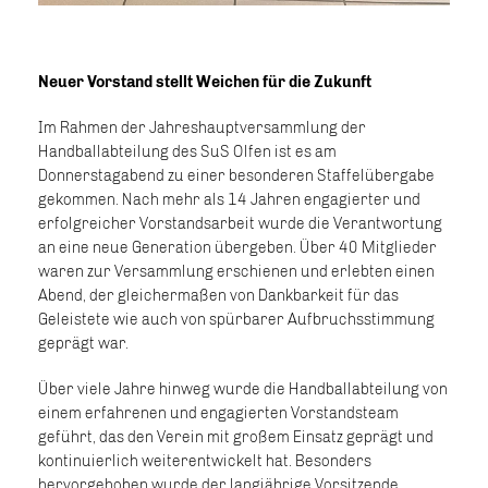
Neuer Vorstand stellt Weichen für die Zukunft
Im Rahmen der Jahreshauptversammlung der
Handballabteilung des SuS Olfen ist es am
Donnerstagabend zu einer besonderen Staffelübergabe
gekommen. Nach mehr als 14 Jahren engagierter und
erfolgreicher Vorstandsarbeit wurde die Verantwortung
an eine neue Generation übergeben. Über 40 Mitglieder
waren zur Versammlung erschienen und erlebten einen
Abend, der gleichermaßen von Dankbarkeit für das
Geleistete wie auch von spürbarer Aufbruchsstimmung
geprägt war.
Über viele Jahre hinweg wurde die Handballabteilung von
einem erfahrenen und engagierten Vorstandsteam
geführt, das den Verein mit großem Einsatz geprägt und
kontinuierlich weiterentwickelt hat. Besonders
hervorgehoben wurde der langjährige Vorsitzende