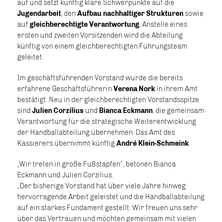
auf und setzt künftig klare Schwerpunkte auf die
Jugendarbeit
, den
Aufbau nachhaltiger Strukturen
sowie
auf
gleichberechtigte Verantwortung
. Anstelle eines
ersten und zweiten Vorsitzenden wird die Abteilung
künftig von einem gleichberechtigten Führungsteam
geleitet.
Im geschäftsführenden Vorstand wurde die bereits
erfahrene Geschäftsführerin
Verena Nork
in ihrem Amt
bestätigt. Neu in der gleichberechtigten Vorstandsspitze
sind
Julien Corzilius
und
Bianca Eckmann
, die gemeinsam
Verantwortung für die strategische Weiterentwicklung
der Handballabteilung übernehmen. Das Amt des
Kassierers übernimmt künftig
André Klein-Schmeink
.
„Wir treten in große Fußstapfen“, betonen Bianca
Eckmann und Julien Corzilius.
„Der bisherige Vorstand hat über viele Jahre hinweg
hervorragende Arbeit geleistet und die Handballabteilung
auf ein starkes Fundament gestellt. Wir freuen uns sehr
über das Vertrauen und möchten gemeinsam mit vielen