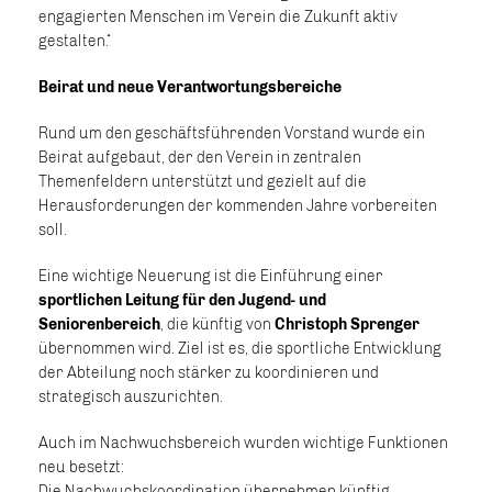
engagierten Menschen im Verein die Zukunft aktiv
gestalten.“
Beirat und neue Verantwortungsbereiche
Rund um den geschäftsführenden Vorstand wurde ein
Beirat aufgebaut, der den Verein in zentralen
Themenfeldern unterstützt und gezielt auf die
Herausforderungen der kommenden Jahre vorbereiten
soll.
Eine wichtige Neuerung ist die Einführung einer
sportlichen Leitung für den Jugend- und
Seniorenbereich
, die künftig von
Christoph Sprenger
übernommen wird. Ziel ist es, die sportliche Entwicklung
der Abteilung noch stärker zu koordinieren und
strategisch auszurichten.
Auch im Nachwuchsbereich wurden wichtige Funktionen
neu besetzt:
Die Nachwuchskoordination übernehmen künftig