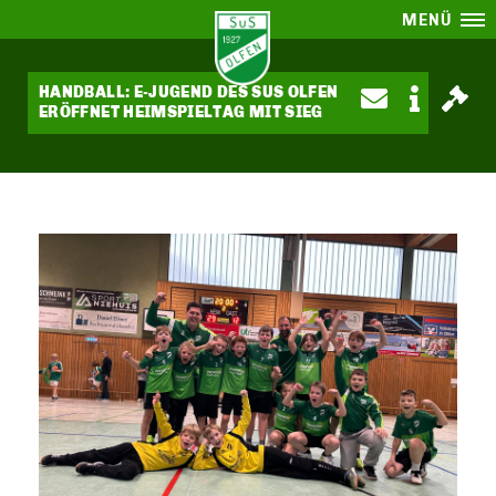
MENÜ
HANDBALL: E-JUGEND DES SUS OLFEN
ERÖFFNET HEIMSPIELTAG MIT SIEG