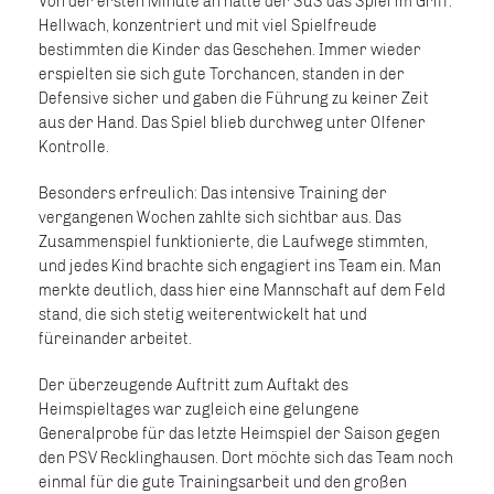
Von der ersten Minute an hatte der SuS das Spiel im Griff.
Hellwach, konzentriert und mit viel Spielfreude
bestimmten die Kinder das Geschehen. Immer wieder
erspielten sie sich gute Torchancen, standen in der
Defensive sicher und gaben die Führung zu keiner Zeit
aus der Hand. Das Spiel blieb durchweg unter Olfener
Kontrolle.
Besonders erfreulich: Das intensive Training der
vergangenen Wochen zahlte sich sichtbar aus. Das
Zusammenspiel funktionierte, die Laufwege stimmten,
und jedes Kind brachte sich engagiert ins Team ein. Man
merkte deutlich, dass hier eine Mannschaft auf dem Feld
stand, die sich stetig weiterentwickelt hat und
füreinander arbeitet.
Der überzeugende Auftritt zum Auftakt des
Heimspieltages war zugleich eine gelungene
Generalprobe für das letzte Heimspiel der Saison gegen
den PSV Recklinghausen. Dort möchte sich das Team noch
einmal für die gute Trainingsarbeit und den großen