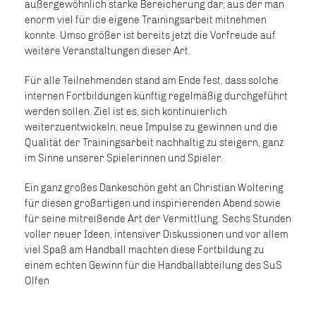
außergewöhnlich starke Bereicherung dar, aus der man
enorm viel für die eigene Trainingsarbeit mitnehmen
konnte. Umso größer ist bereits jetzt die Vorfreude auf
weitere Veranstaltungen dieser Art.
Für alle Teilnehmenden stand am Ende fest, dass solche
internen Fortbildungen künftig regelmäßig durchgeführt
werden sollen. Ziel ist es, sich kontinuierlich
weiterzuentwickeln, neue Impulse zu gewinnen und die
Qualität der Trainingsarbeit nachhaltig zu steigern, ganz
im Sinne unserer Spielerinnen und Spieler.
Ein ganz großes Dankeschön geht an Christian Woltering
für diesen großartigen und inspirierenden Abend sowie
für seine mitreißende Art der Vermittlung. Sechs Stunden
voller neuer Ideen, intensiver Diskussionen und vor allem
viel Spaß am Handball machten diese Fortbildung zu
einem echten Gewinn für die Handballabteilung des SuS
Olfen