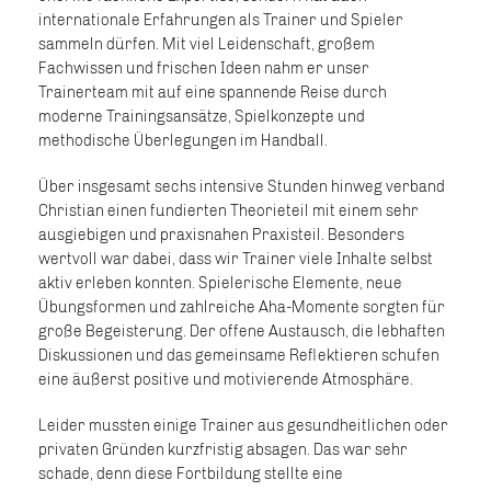
internationale Erfahrungen als Trainer und Spieler
sammeln dürfen. Mit viel Leidenschaft, großem
Fachwissen und frischen Ideen nahm er unser
Trainerteam mit auf eine spannende Reise durch
moderne Trainingsansätze, Spielkonzepte und
methodische Überlegungen im Handball.
Über insgesamt sechs intensive Stunden hinweg verband
Christian einen fundierten Theorieteil mit einem sehr
ausgiebigen und praxisnahen Praxisteil. Besonders
wertvoll war dabei, dass wir Trainer viele Inhalte selbst
aktiv erleben konnten. Spielerische Elemente, neue
Übungsformen und zahlreiche Aha-Momente sorgten für
große Begeisterung. Der offene Austausch, die lebhaften
Diskussionen und das gemeinsame Reflektieren schufen
eine äußerst positive und motivierende Atmosphäre.
Leider mussten einige Trainer aus gesundheitlichen oder
privaten Gründen kurzfristig absagen. Das war sehr
schade, denn diese Fortbildung stellte eine