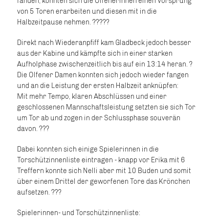
fanden, konnten sich die Olfenerinnen einen Vorsprung
von 5 Toren erarbeiten und diesen mit in die
Halbzeitpause nehmen. ??‍???
Direkt nach Wiederanpfiff kam Gladbeck jedoch besser
aus der Kabine und kämpfte sich in einer starken
Aufholphase zwischenzeitlich bis auf ein 13:14 heran. ?
Die Olfener Damen konnten sich jedoch wieder fangen
und an die Leistung der ersten Halbzeit anknüpfen:
Mit mehr Tempo, klaren Abschlüssen und einer
geschlossenen Mannschaftsleistung setzten sie sich Tor
um Tor ab und zogen in der Schlussphase souverän
davon. ???
Dabei konnten sich einige Spielerinnen in die
Torschützinnenliste eintragen - knapp vor Erika mit 6
Treffern konnte sich Nelli aber mit 10 Buden und somit
über einem Drittel der geworfenen Tore das Krönchen
aufsetzen. ???
Spielerinnen- und Torschützinnenliste: