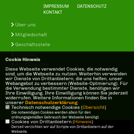
IMPRESSUM
DATENSCHUTZ
KONTAKT
Über uns
Mitgliedschaft
Geschäftsstelle
Vorstand
Cookie Hinweis
Sportabzeichen
Diese Webseite verwendet Cookies, die notwendig
sind, um die Webseite zu nutzen. Weiterhin verwenden
SuS-In-Treff
wir Dienste von Drittanbietern, die uns helfen, unser
Webangebot zu verbessern (Website-Optmierung). Für
Kinder- und Jugenschutzkonzept
die Verwendung bestimmter Dienste, benötigen wir
Ihre Einwilligung. Ihre Einwilligung können Sie jederzeit
Bankverbindung
widerrufen. Weitere Informationen finden Sie in
unserer
Datenschutzerklärung
.
Technisch notwendige Cookies (
Übersicht
)
Die notwendigen Cookies werden allein für den
ordnungsgemäßen Gebrauch der Webseite benötigt.
Cookies von Drittanbietern (
Hinweis
)
@2026 Spiel und Sport 1927 e. V.
Derzeit verzichten wir auf Scripte von Drittanbietern auf der
Olfen
Webseite.