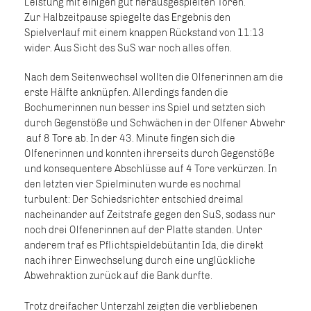
Leistung mit einigen gut herausgespielten Toren.
Zur Halbzeitpause spiegelte das Ergebnis den
Spielverlauf mit einem knappen Rückstand von 11:13
wider. Aus Sicht des SuS war noch alles offen.
Nach dem Seitenwechsel wollten die Olfenerinnen am die
erste Hälfte anknüpfen. Allerdings fanden die
Bochumerinnen nun besser ins Spiel und setzten sich
durch Gegenstöße und Schwächen in der Olfener Abwehr
auf 8 Tore ab. In der 43. Minute fingen sich die
Olfenerinnen und konnten ihrerseits durch Gegenstöße
und konsequentere Abschlüsse auf 4 Tore verkürzen. In
den letzten vier Spielminuten wurde es nochmal
turbulent: Der Schiedsrichter entschied dreimal
nacheinander auf Zeitstrafe gegen den SuS, sodass nur
noch drei Olfenerinnen auf der Platte standen. Unter
anderem traf es Pflichtspieldebütantin Ida, die direkt
nach ihrer Einwechselung durch eine unglückliche
Abwehraktion zurück auf die Bank durfte.
Trotz dreifacher Unterzahl zeigten die verbliebenen