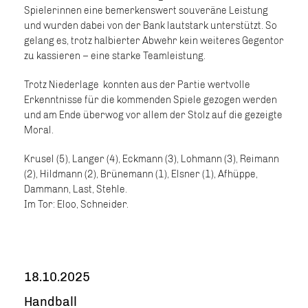
Spielerinnen eine bemerkenswert souveräne Leistung
und wurden dabei von der Bank lautstark unterstützt. So
gelang es, trotz halbierter Abwehr kein weiteres Gegentor
zu kassieren – eine starke Teamleistung.
Trotz Niederlage konnten aus der Partie wertvolle
Erkenntnisse für die kommenden Spiele gezogen werden
und am Ende überwog vor allem der Stolz auf die gezeigte
Moral.
Krusel (5), Langer (4), Eckmann (3), Lohmann (3), Reimann
(2), Hildmann (2), Brünemann (1), Elsner (1), Afhüppe,
Dammann, Last, Stehle.
Im Tor: Eloo, Schneider.
18.10.2025
Handball