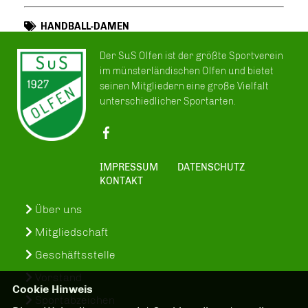
HANDBALL-DAMEN
Der SuS Olfen ist der größte Sportverein
im münsterländischen Olfen und bietet
seinen Mitgliedern eine große Vielfalt
unterschiedlicher Sportarten.
IMPRESSUM
DATENSCHUTZ
KONTAKT
Über uns
Mitgliedschaft
Geschäftsstelle
Vorstand
Cookie Hinweis
Sportabzeichen