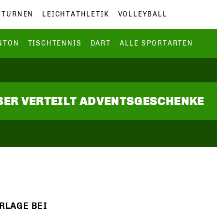
TURNEN
LEICHTATHLETIK
VOLLEYBALL
NTON
TISCHTENNIS
DART
ALLE SPORTARTEN
EBER VERTEILT ADVENTSGESCHENKE
RLAGE BEI