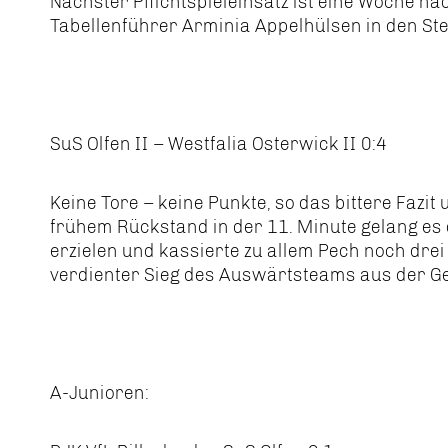
Nächster Pflichtspieleinsatz ist eine Woche 
Tabellenführer Arminia Appelhülsen in den St
SuS Olfen II – Westfalia Osterwick II 0:4
Keine Tore – keine Punkte, so das bittere Faz
frühem Rückstand in der 11. Minute gelang es 
erzielen und kassierte zu allem Pech noch drei 
verdienter Sieg des Auswärtsteams aus der G
A-Junioren: