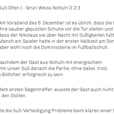
SuS Olfen I - Grün-Weiss Nottuln II 2:3
Am Vorabend des 6. Dezember ist es üblich, dass die 
ihre sauber geputzten Schuhe vor die Tür stellen und 
dass der Nikolaus sie über Nacht mit Süßigkeiten füllt
Manch ein Spieler hatte in der ersten Halbzeit am So
aber wohl noch die Dominosteine im Fußballschuh.
Nachdem der Gast aus Nottuln mit energischem
m unser SuS danach die Partie, ohne dabei, trotz
öttcher, erfolgreich zu sein.
dem ersten Gegentreffer, wusste der Gast auch nicht
den Stollen.
e die SuS-Verteidigung Probleme beim klären einer 