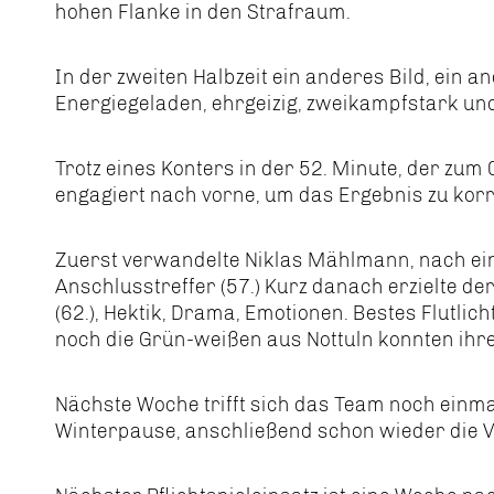
hohen Flanke in den Strafraum.
In der zweiten Halbzeit ein anderes Bild, ein a
Energiegeladen, ehrgeizig, zweikampfstark und
Trotz eines Konters in der 52. Minute, der zum 
engagiert nach vorne, um das Ergebnis zu korr
Zuerst verwandelte Niklas Mählmann, nach eine
Anschlusstreffer (57.) Kurz danach erzielte d
(62.), Hektik, Drama, Emotionen. Bestes Flutli
noch die Grün-weißen aus Nottuln konnten ihr
Nächste Woche trifft sich das Team noch einmal
Winterpause, anschließend schon wieder die Vor