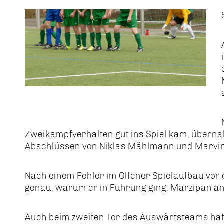
Zweikampfverhalten gut ins Spiel kam, übernah
Abschlüssen von Niklas Mählmann und Marvin B
Nach einem Fehler im Olfener Spielaufbau vor 
genau, warum er in Führung ging. Marzipan an 
Auch beim zweiten Tor des Auswärtsteams hatt