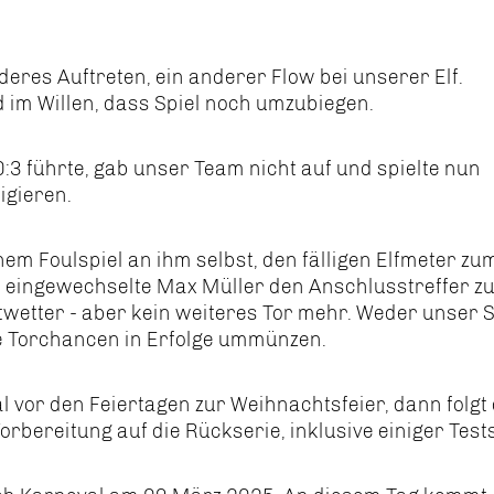
nderes Auftreten, ein anderer Flow bei unserer Elf.
 im Willen, dass Spiel noch umzubiegen.
0:3 führte, gab unser Team nicht auf und spielte nun
igieren.
m Foulspiel an ihm selbst, den fälligen Elfmeter zu
er eingewechselte Max Müller den Anschlusstreffer z
chtwetter - aber kein weiteres Tor mehr. Weder unser 
e Torchancen in Erfolge ummünzen.
 vor den Feiertagen zur Weihnachtsfeier, dann folgt 
bereitung auf die Rückserie, inklusive einiger Tests