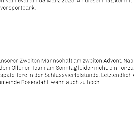
nach Karneval am 09.März 2025. An diesem Tag kommt
eversportpark.
it unserer Zweiten Mannschaft am zweiten Advent. Na
dem Olfener Team am Sonntag leider nicht, ein Tor zu
späte Tore in der Schlussviertelstunde. Letztendlich 
emeinde Rosendahl, wenn auch zu hoch.