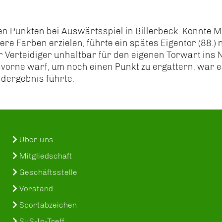
 Punkten bei Auswärtsspiel in Billerbeck. Konnte M
re Farben erzielen, führte ein spätes Eigentor (88.)
er Verteidiger unhaltbar für den eigenen Torwart ins 
 vorne warf, um noch einen Punkt zu ergattern, war e
ndergebnis führte.
Über uns
Mitgliedschaft
Geschäftsstelle
Vorstand
Sportabzeichen
SuS-In-Treff