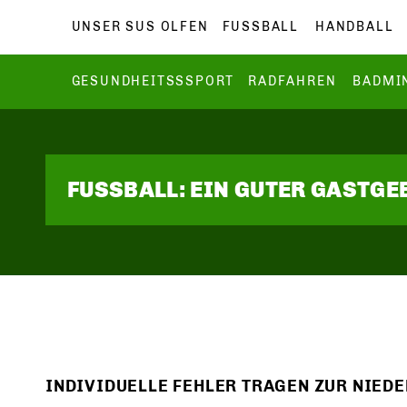
UNSER SUS OLFEN
FUSSBALL
HANDBALL
GESUNDHEITSSSPORT
RADFAHREN
BADMI
FUSSBALL: EIN GUTER GASTG
INDIVIDUELLE FEHLER TRAGEN ZUR NIEDE